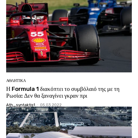
ΑΘΛΗΤΙΚΑ
Η Formula 1 διακόπτει το συμβόλαιό της με τη
Ρωσία: Δεν θα ξαναγίνει γκραν πρι
Ath_syntaktis1
-
05.03.2022