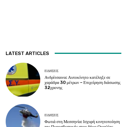
LATEST ARTICLES
ΕΙΔΗΣΕΙΣ
Ανδρίτσαινα: Αυτοκίνητο κατέληξε σε
χαράδρα 30 μέτρων – Επιχείρηση διάσωσης
32χρονης
ΕΙΔΗΣΕΙΣ
Φωτιά στη Μεσσηνία: Ισχυρή κινητοποίηση
της Πυροσβεστικής στον δήμο Οιχαλίας