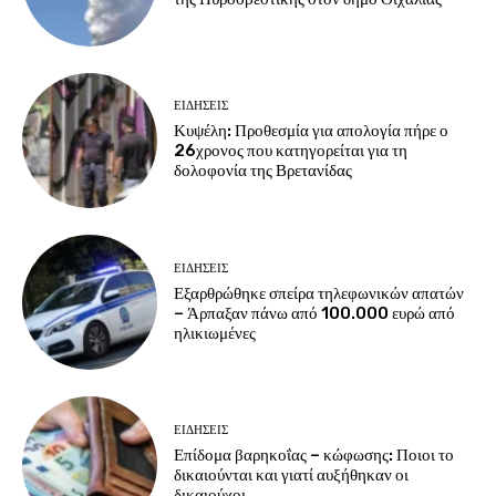
ΕΙΔΗΣΕΙΣ
Κυψέλη: Προθεσμία για απολογία πήρε ο
26χρονος που κατηγορείται για τη
δολοφονία της Βρετανίδας
ΕΙΔΗΣΕΙΣ
Εξαρθρώθηκε σπείρα τηλεφωνικών απατών
– Άρπαξαν πάνω από 100.000 ευρώ από
ηλικιωμένες
ΕΙΔΗΣΕΙΣ
Επίδομα βαρηκοΐας – κώφωσης: Ποιοι το
δικαιούνται και γιατί αυξήθηκαν οι
δικαιούχοι