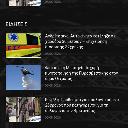
05.08.2026
ΕΙΔΗΣΕΙΣ
Ανδρίτσαινα: Αυτοκίνητο κατέληξε σε
χαράδρα 30 μέτρων – Επιχείρηση
διάσωσης 32χρονης
05.08.2026
Φωτιά στη Μεσσηνία: Ισχυρή
κινητοποίηση της Πυροσβεστικής στον
δήμο Οιχαλίας
05.08.2026
Κυψέλη: Προθεσμία για απολογία πήρε ο
26χρονος που κατηγορείται για τη
δολοφονία της Βρετανίδας
05.08.2026