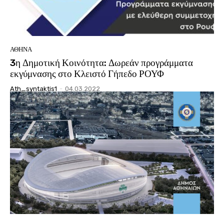
ΑΘΗΝΑ
3η Δημοτική Κοινότητα: Δωρεάν προγράμματα
εκγύμνασης στο Κλειστό Γήπεδο ΡΟΥΦ
Ath_syntaktis1
-
04.03.2022