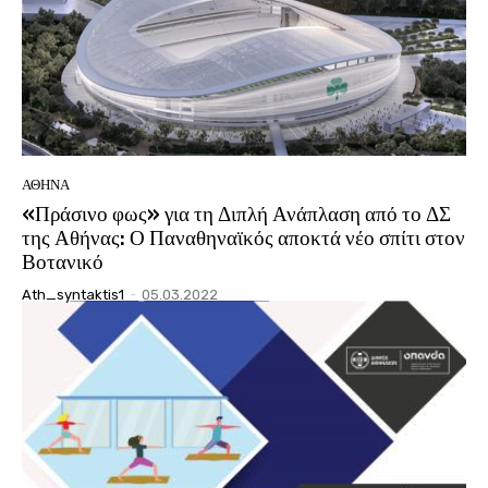
ΑΘΗΝΑ
«Πράσινο φως» για τη Διπλή Ανάπλαση από το ΔΣ
της Αθήνας: Ο Παναθηναϊκός αποκτά νέο σπίτι στον
Βοτανικό
Ath_syntaktis1
-
05.03.2022