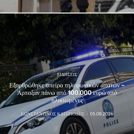
ΕΙΔΗΣΕΙΣ
Εξαρθρώθηκε σπείρα τηλεφωνικών απατών –
Άρπαξαν πάνω από 100.000 ευρώ από
ηλικιωμένες
ΚΩΝΣΤΑΝΤΙΝΟΣ ΚΑΤΩΠΟΔΗΣ
-
05.08.2026