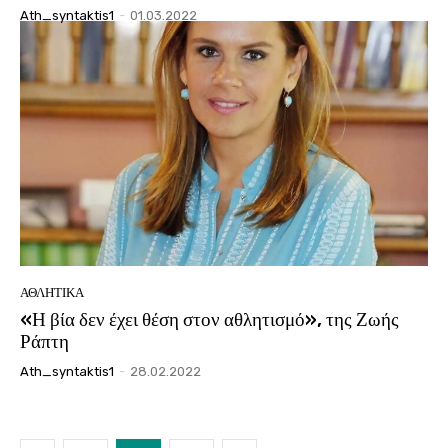
Ath_syntaktis1
-
01.03.2022
ΑΘΛΗΤΙΚΑ
«Η βία δεν έχει θέση στον αθλητισμό», της Ζωής
Ράπτη
Ath_syntaktis1
-
28.02.2022