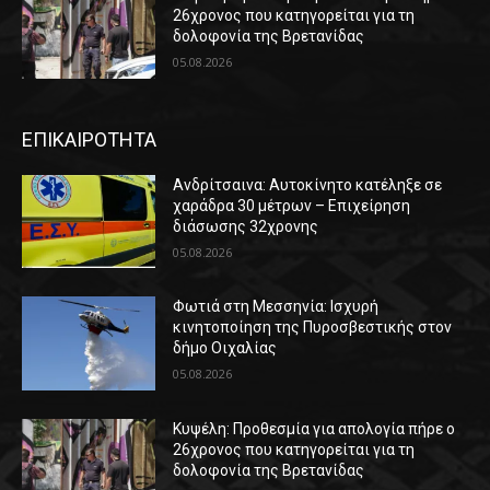
26χρονος που κατηγορείται για τη
δολοφονία της Βρετανίδας
05.08.2026
ΕΠΙΚΑΙΡΟΤΗΤΑ
Ανδρίτσαινα: Αυτοκίνητο κατέληξε σε
χαράδρα 30 μέτρων – Επιχείρηση
διάσωσης 32χρονης
05.08.2026
Φωτιά στη Μεσσηνία: Ισχυρή
κινητοποίηση της Πυροσβεστικής στον
δήμο Οιχαλίας
05.08.2026
Κυψέλη: Προθεσμία για απολογία πήρε ο
26χρονος που κατηγορείται για τη
δολοφονία της Βρετανίδας