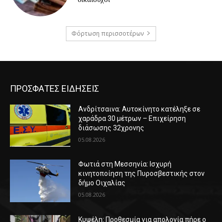
Φόρτωση περισσοτέρων
ΠΡΟΣΦΑΤΕΣ ΕΙΔΗΣΕΙΣ
Ανδρίτσαινα: Αυτοκίνητο κατέληξε σε
χαράδρα 30 μέτρων – Επιχείρηση
διάσωσης 32χρονης
05.08.2026
Φωτιά στη Μεσσηνία: Ισχυρή
κινητοποίηση της Πυροσβεστικής στον
δήμο Οιχαλίας
05.08.2026
Κυψέλη: Προθεσμία για απολογία πήρε ο