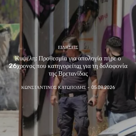
ΕΙΔΗΣΕΙΣ
Κυψέλη: Προθεσμία για απολογία πήρε ο
26χρονος που κατηγορείται για τη δολοφονία
της Βρετανίδας
ΚΩΝΣΤΑΝΤΙΝΟΣ ΚΑΤΩΠΟΔΗΣ
-
05.08.2026