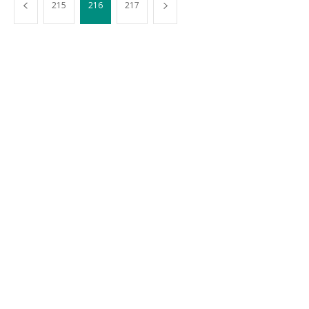
215
216
217