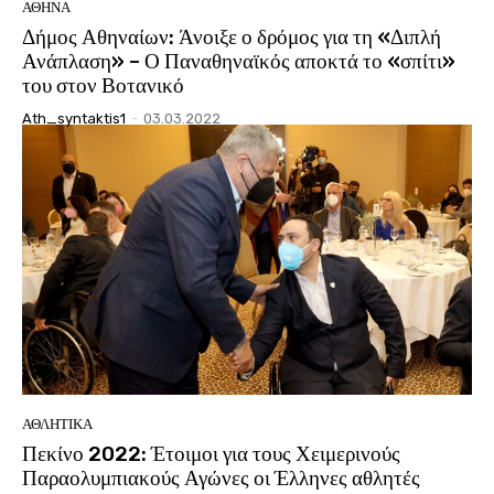
ΑΘΗΝΑ
Δήμος Αθηναίων: Άνοιξε ο δρόμος για τη «Διπλή
Ανάπλαση» – Ο Παναθηναϊκός αποκτά το «σπίτι»
του στον Βοτανικό
Ath_syntaktis1
-
03.03.2022
ΑΘΛΗΤΙΚΑ
Πεκίνο 2022: Έτοιμοι για τους Χειμερινούς
Παραολυμπιακούς Αγώνες οι Έλληνες αθλητές