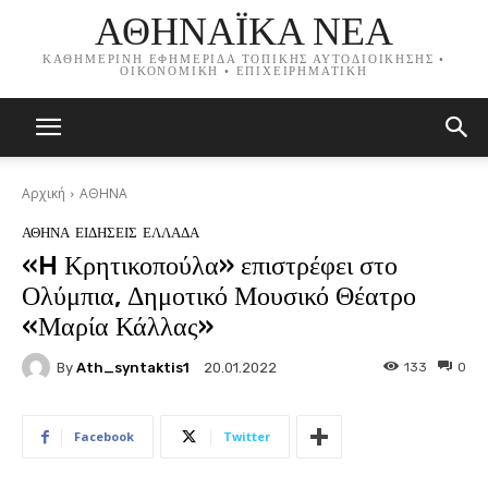
ΑΘΗΝΑΪΚΑ ΝΕΑ
ΚΑΘΗΜΕΡΙΝΗ ΕΦΗΜΕΡΙΔΑ ΤΟΠΙΚΗΣ ΑΥΤΟΔΙΟΙΚΗΣΗΣ •
ΟΙΚΟΝΟΜΙΚΗ • ΕΠΙΧΕΙΡΗΜΑΤΙΚΗ
Αρχική
ΑΘΗΝΑ
ΑΘΗΝΑ
ΕΙΔΗΣΕΙΣ
ΕΛΛΑΔΑ
«H Κρητικοπούλα» επιστρέφει στο
Ολύμπια, Δημοτικό Μουσικό Θέατρο
«Μαρία Κάλλας»
By
Ath_syntaktis1
133
0
20.01.2022
Facebook
Twitter