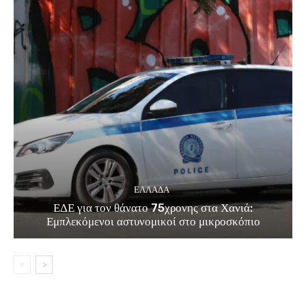
ΕΛΛΑΔΑ
ΕΔΕ για τον θάνατο 75χρονης στα Χανιά:
Εμπλεκόμενοι αστυνομικοί στο μικροσκόπιο