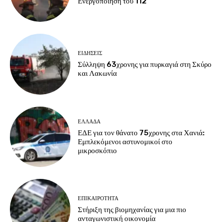
Ενεργοποίηση του 112
ΕΙΔΗΣΕΙΣ
Σύλληψη 63χρονης για πυρκαγιά στη Σκύρο
και Λακωνία
ΕΛΛΑΔΑ
ΕΔΕ για τον θάνατο 75χρονης στα Χανιά:
Εμπλεκόμενοι αστυνομικοί στο
μικροσκόπιο
ΕΠΙΚΑΙΡΟΤΗΤΑ
Στήριξη της βιομηχανίας για μια πιο
ανταγωνιστική οικονομία