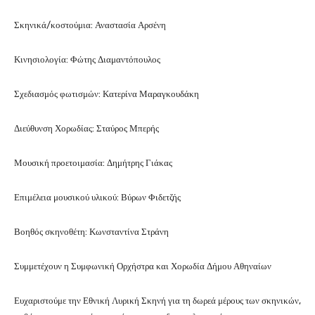
Σκηνικά/κοστούμια: Αναστασία Αρσένη
Κινησιολογία: Φώτης Διαμαντόπουλος
Σχεδιασμός φωτισμών: Κατερίνα Μαραγκουδάκη
Διεύθυνση Χορωδίας: Σταύρος Μπερής
Μουσική προετοιμασία: Δημήτρης Γιάκας
Επιμέλεια μουσικού υλικού: Βύρων Φιδετζής
Βοηθός σκηνοθέτη: Κωνσταντίνα Στράνη
Συμμετέχουν η Συμφωνική Ορχήστρα και Χορωδία Δήμου Αθηναίων
Ευχαριστούμε την Εθνική Λυρική Σκηνή για τη δωρεά μέρους των σκηνικών,