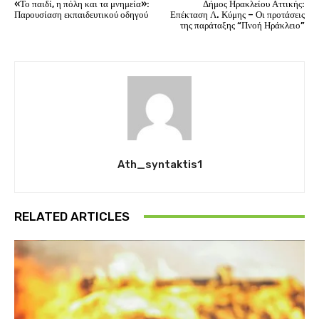
«Το παιδί, η πόλη και τα μνημεία»:
Δήμος Ηρακλείου Αττικής:
Παρουσίαση εκπαιδευτικού οδηγού
Επέκταση Λ. Κύμης – Οι προτάσεις
της παράταξης “Πνοή Ηράκλειο”
Ath_syntaktis1
RELATED ARTICLES