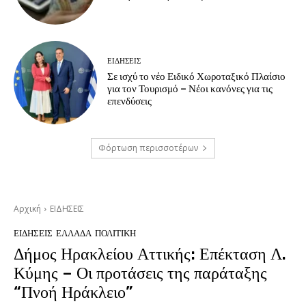
ΕΙΔΗΣΕΙΣ
Σε ισχύ το νέο Ειδικό Χωροταξικό Πλαίσιο
για τον Τουρισμό – Νέοι κανόνες για τις
επενδύσεις
Φόρτωση περισσοτέρων