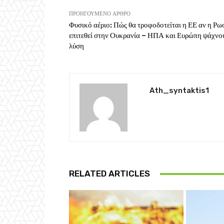
ΠΡΟΗΓΟΎΜΕΝΟ ΆΡΘΡΟ
Φυσικό αέριο: Πώς θα τροφοδοτείται η ΕΕ αν η Ρω
επιτεθεί στην Ουκρανία – ΗΠΑ και Ευρώπη ψάχνο
λύση
Ath_syntaktis1
RELATED ARTICLES