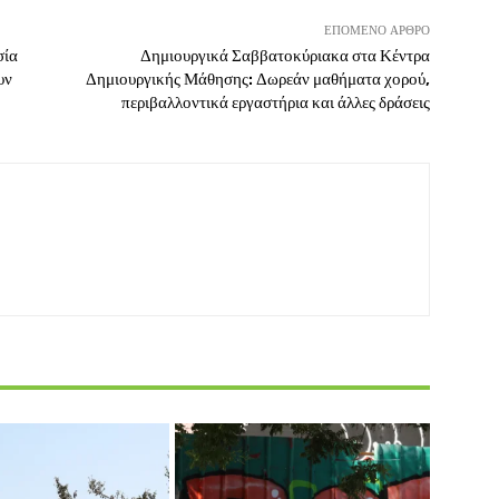
ΕΠΌΜΕΝΟ ΆΡΘΡΟ
σία
Δημιουργικά Σαββατοκύριακα στα Κέντρα
υν
Δημιουργικής Μάθησης: Δωρεάν μαθήματα χορού,
περιβαλλοντικά εργαστήρια και άλλες δράσεις