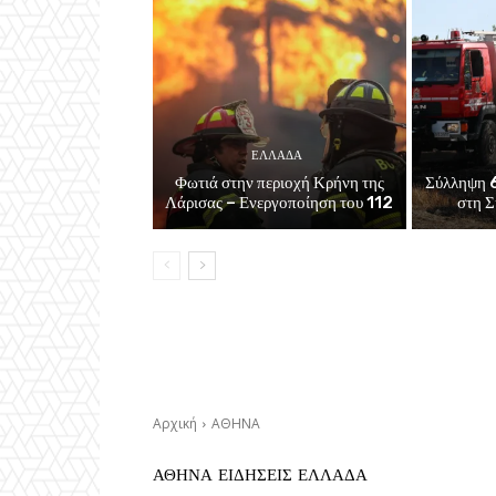
ΕΛΛΑΔΑ
Φωτιά στην περιοχή Κρήνη της
Σύλληψη 6
Λάρισας – Ενεργοποίηση του 112
στη Σ