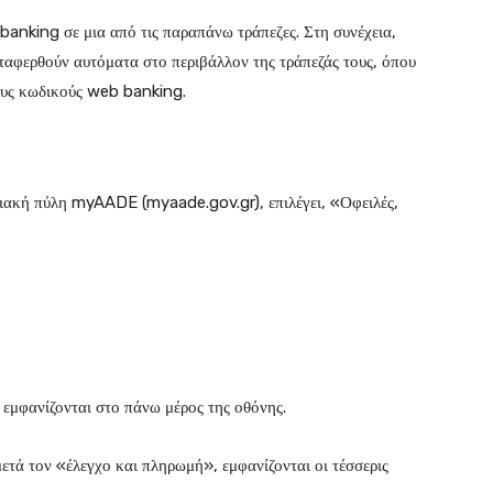
anking σε μια από τις παραπάνω τράπεζες. Στη συνέχεια,
αφερθούν αυτόματα στο περιβάλλον της τράπεζάς τους, όπου
υς κωδικούς web banking.
φιακή πύλη myAADE (myaade.gov.gr), επιλέγει, «Οφειλές,
 εμφανίζονται στο πάνω μέρος της οθόνης.
ετά τον «έλεγχο και πληρωμή», εμφανίζονται οι τέσσερις