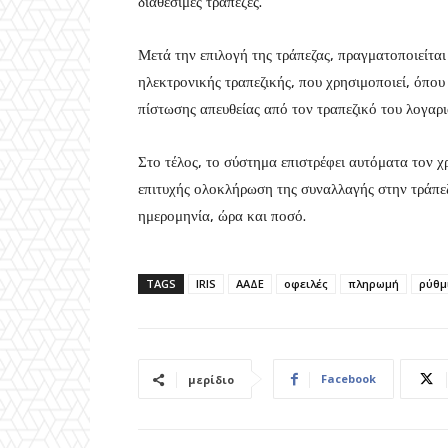
διαθέσιμες τράπεζες.
Μετά την επιλογή της τράπεζας, πραγματοποιείτα
ηλεκτρονικής τραπεζικής, που χρησιμοποιεί, όπο
πίστωσης απευθείας από τον τραπεζικό του λογαρ
Στο τέλος, το σύστημα επιστρέφει αυτόματα τον 
επιτυχής ολοκλήρωση της συναλλαγής στην τράπεζα
ημερομηνία, ώρα και ποσό.
TAGS
IRIS
ΑΑΔΕ
οφειλές
πληρωμή
ρύθμ
Facebook
μερίδιο