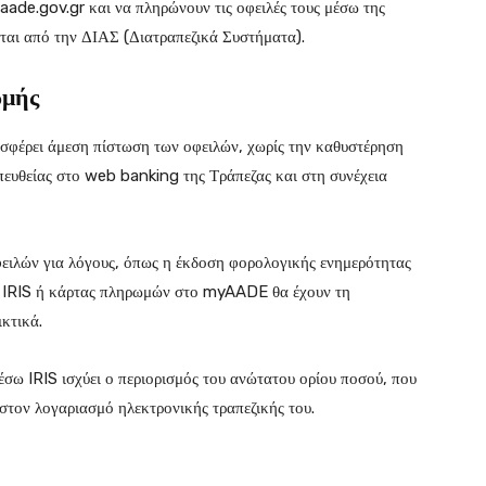
aade.gov.gr και να πληρώνουν τις οφειλές τους μέσω της
ται από την ΔΙΑΣ (Διατραπεζικά Συστήματα).
ωμής
έρει άμεση πίστωση των οφειλών, χωρίς την καθυστέρηση
απευθείας στο web banking της Τράπεζας και στη συνέχεια
φειλών για λόγους, όπως η έκδοση φορολογικής ενημερότητας
ω IRIS ή κάρτας πληρωμών στο myAADE θα έχουν τη
κτικά.
ω IRIS ισχύει ο περιορισμός του ανώτατου ορίου ποσού, που
στον λογαριασμό ηλεκτρονικής τραπεζικής του.