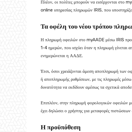
Πλέον, οι πολίτες μπορούν να εισέρχονται στο my
online υπηρεσίας πληρωμών IRIS, που υποστηρίζε
Τα οφέλη του νέου τρόπου πληρ
Η πληρωμή οφειλών στο myAADE μέσω IRIS προσφ
1-4 ημερών, που ισχύει όταν η πληρωμή γίνεται 
ενημερώνεται η ΑΑΔΕ.
Έτσι, όσοι χρειάζονται άμεση αποπληρωμή των ο
ή αποπληρωμής ρυθμίσεων, με τις πληρωμές μέσ
δυνατότητα να εκδίδουν αμέσως τα σχετικά αποδει
Επιπλέον, στην πληρωμή φορολογικών οφειλών μέσ
έχει δηλώσει ο χρήστης για μεταφορές πιστώσεων 
Η προϋπόθεση