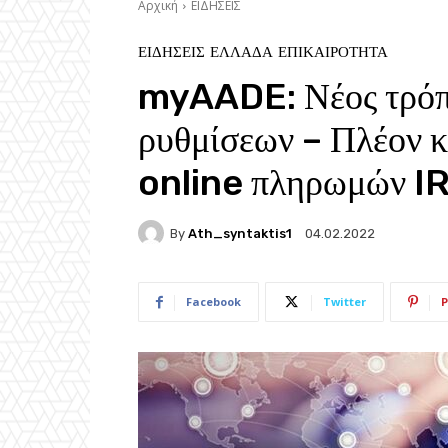
Αρχική
ΕΙΔΗΣΕΙΣ
ΕΙΔΗΣΕΙΣ
ΕΛΛΑΔΑ
ΕΠΙΚΑΙΡΟΤΗΤΑ
myAADE: Νέος τρόπο
ρυθμίσεων – Πλέον κ
online πληρωμών I
By
Ath_syntaktis1
04.02.2022
Facebook
Twitter
P