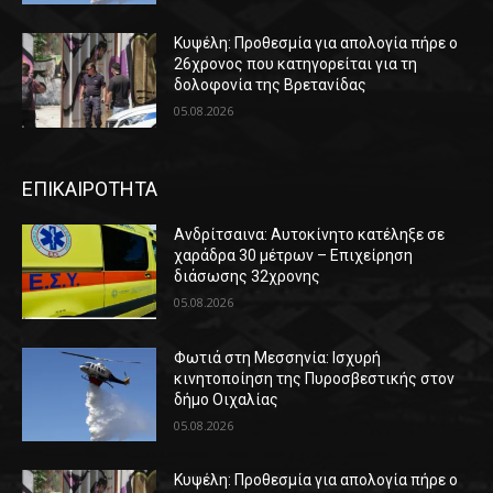
Κυψέλη: Προθεσμία για απολογία πήρε ο
26χρονος που κατηγορείται για τη
δολοφονία της Βρετανίδας
05.08.2026
ΕΠΙΚΑΙΡΟΤΗΤΑ
Ανδρίτσαινα: Αυτοκίνητο κατέληξε σε
χαράδρα 30 μέτρων – Επιχείρηση
διάσωσης 32χρονης
05.08.2026
Φωτιά στη Μεσσηνία: Ισχυρή
κινητοποίηση της Πυροσβεστικής στον
δήμο Οιχαλίας
05.08.2026
Κυψέλη: Προθεσμία για απολογία πήρε ο