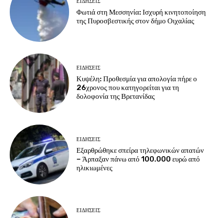
ΕΙΔΗΣΕΙΣ
Φωτιά στη Μεσσηνία: Ισχυρή κινητοποίηση
της Πυροσβεστικής στον δήμο Οιχαλίας
ΕΙΔΗΣΕΙΣ
Κυψέλη: Προθεσμία για απολογία πήρε ο
26χρονος που κατηγορείται για τη
δολοφονία της Βρετανίδας
ΕΙΔΗΣΕΙΣ
Εξαρθρώθηκε σπείρα τηλεφωνικών απατών
– Άρπαξαν πάνω από 100.000 ευρώ από
ηλικιωμένες
ΕΙΔΗΣΕΙΣ