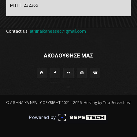
Μ.Η.Τ. 232365
Contact us:
athinaikaneasec@gmail.com
ΑΚΟΛΟΥΘΗΣΕ ΜΑΣ
© ΑΘΗΝΑΪΚΑ ΝΕΑ - COPYRIGHT 2021 - 2026, Hosting by Top-Server.host
Powered by