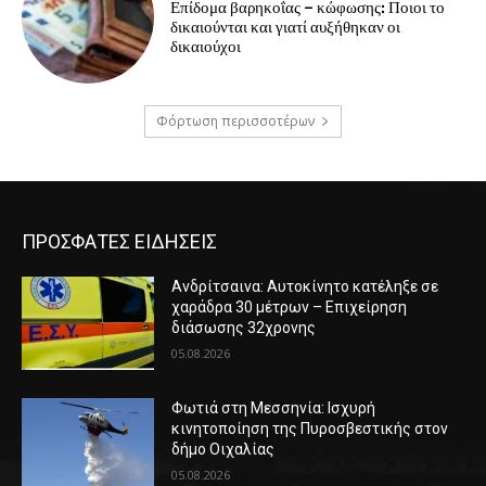
Επίδομα βαρηκοΐας – κώφωσης: Ποιοι το
δικαιούνται και γιατί αυξήθηκαν οι
δικαιούχοι
Φόρτωση περισσοτέρων
ΠΡΟΣΦΑΤΕΣ ΕΙΔΗΣΕΙΣ
Ανδρίτσαινα: Αυτοκίνητο κατέληξε σε
χαράδρα 30 μέτρων – Επιχείρηση
διάσωσης 32χρονης
05.08.2026
Φωτιά στη Μεσσηνία: Ισχυρή
κινητοποίηση της Πυροσβεστικής στον
δήμο Οιχαλίας
05.08.2026