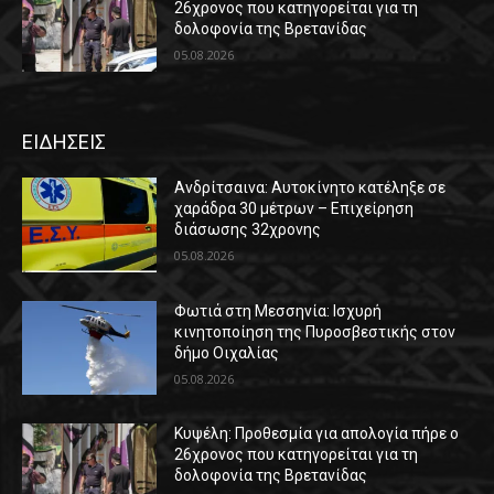
26χρονος που κατηγορείται για τη
δολοφονία της Βρετανίδας
05.08.2026
ΕΙΔΗΣΕΙΣ
Ανδρίτσαινα: Αυτοκίνητο κατέληξε σε
χαράδρα 30 μέτρων – Επιχείρηση
διάσωσης 32χρονης
05.08.2026
Φωτιά στη Μεσσηνία: Ισχυρή
κινητοποίηση της Πυροσβεστικής στον
δήμο Οιχαλίας
05.08.2026
Κυψέλη: Προθεσμία για απολογία πήρε ο
26χρονος που κατηγορείται για τη
δολοφονία της Βρετανίδας