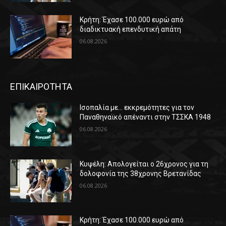
Κρήτη: Έχασε 100.000 ευρώ από
διαδικτυακή επενδυτική απάτη
06.08.2026
ΕΠΙΚΑΙΡΟΤΗΤΑ
Ισοπαλία με… εκκρεμότητες για τον
Παναθηναϊκό απέναντι στην ΤΣΣΚΑ 1948
06.08.2026
Κυψέλη: Απολογείται ο 26χρονος για τη
δολοφονία της 38χρονης Βρετανίδας
06.08.2026
Κρήτη: Έχασε 100.000 ευρώ από