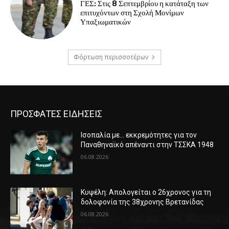
ΓΕΣ: Στις 8 Σεπτεμβρίου η κατάταξη των
επιτυχόντων στη Σχολή Μονίμων
Υπαξιωματικών
Φόρτωση περισσοτέρων
ΠΡΟΣΦΑΤΕΣ ΕΙΔΗΣΕΙΣ
Ισοπαλία με… εκκρεμότητες για τον
Παναθηναϊκό απέναντι στην ΤΣΣΚΑ 1948
06.08.2026
Κυψέλη: Απολογείται ο 26χρονος για τη
δολοφονία της 38χρονης Βρετανίδας
06.08.2026