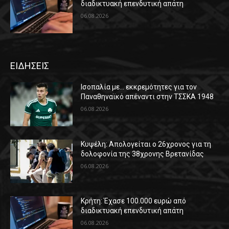
διαδικτυακή επενδυτική απάτη
06.08.2026
ΕΙΔΗΣΕΙΣ
Ισοπαλία με… εκκρεμότητες για τον
Παναθηναϊκό απέναντι στην ΤΣΣΚΑ 1948
06.08.2026
Κυψέλη: Απολογείται ο 26χρονος για τη
δολοφονία της 38χρονης Βρετανίδας
06.08.2026
Κρήτη: Έχασε 100.000 ευρώ από
διαδικτυακή επενδυτική απάτη
06.08.2026