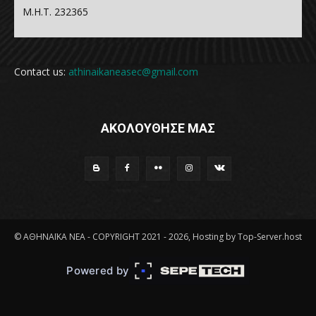
Μ.Η.Τ. 232365
Contact us:
athinaikaneasec@gmail.com
ΑΚΟΛΟΥΘΗΣΕ ΜΑΣ
© ΑΘΗΝΑΪΚΑ ΝΕΑ - COPYRIGHT 2021 - 2026, Hosting by Top-Server.host
Powered by