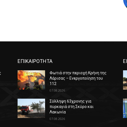
ΕΠΙΚΑΙΡΟΤΗΤΑ
Ε
ς
Φωτιά στην περιοχή Κρήνη της
Λάρισας – Ενεργοποίηση του
112
07.08.2026
Σύλληψη 63χρονης για
πυρκαγιά στη Σκύρο και
Λακωνία
07.08.2026