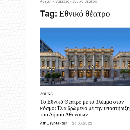
Αρχική
Ετικέτες
Εθνικό θέατρο
Tag:
Εθνικό θέατρο
ΑΘΗΝΑ
Το Εθνικό Θέατρο με το βλέμμα στον
κόσμο: Ένα δρώμενο με την υποστήριξη
του Δήμου Αθηναίων
Ath_syntaktis1
-
26.03.2022