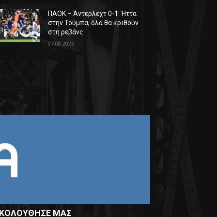
ΠΑΟΚ – Άντερλεχτ 0-1: Ήττα
στην Τούμπα, όλα θα κριθούν
στη ρεβάνς
07.08.2026
ΚΟΛΟΥΘΗΣΕ ΜΑΣ