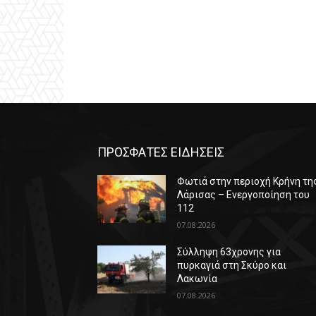
ΠΡΟΣΦΑΤΕΣ ΕΙΔΗΣΕΙΣ
Φωτιά στην περιοχή Κρήνη τη
Λάρισας – Ενεργοποίηση του
112
07.08.2026
Σύλληψη 63χρονης για
πυρκαγιά στη Σκύρο και
Λακωνία
07.08.2026