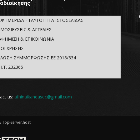
οδιοίκησης
ΕΦΗΜΕΡΙΔΑ - ΤΑΥΤΟΤΗΤΑ ΙΣΤΟΣΕΛΙΔΑΣ
ΜΟΣΙΕΥΣΕΙΣ & ΑΓΓΕΛΙΕΣ
ΑΦΗΜΙΣΗ & ΕΠΙΚΟΙΝΩΝΙΑ
ΟΙ ΧΡΗΣΗΣ
ΛΩΣΗ ΣΥΜΜΟΡΦΩΣΗΣ ΕΕ 2018/334
Η.Τ. 232365
act us:
athinaikaneasec@gmail.com
 Top-Server.host