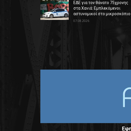
ΕΔΕ για τον θάνατο 75χρονης
στα Χανιά: Εμπλεκόμενοι
αστυνομικοί στο μικροσκόπιο
07.08.2026
Εφη