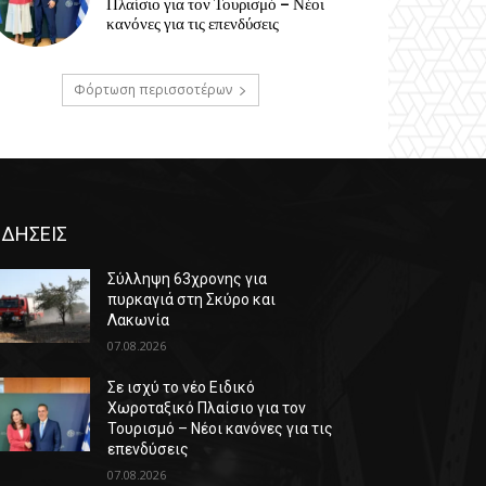
Πλαίσιο για τον Τουρισμό – Νέοι
κανόνες για τις επενδύσεις
Φόρτωση περισσοτέρων
ΙΔΗΣΕΙΣ
Σύλληψη 63χρονης για
πυρκαγιά στη Σκύρο και
Λακωνία
07.08.2026
Σε ισχύ το νέο Ειδικό
Χωροταξικό Πλαίσιο για τον
Τουρισμό – Νέοι κανόνες για τις
επενδύσεις
07.08.2026