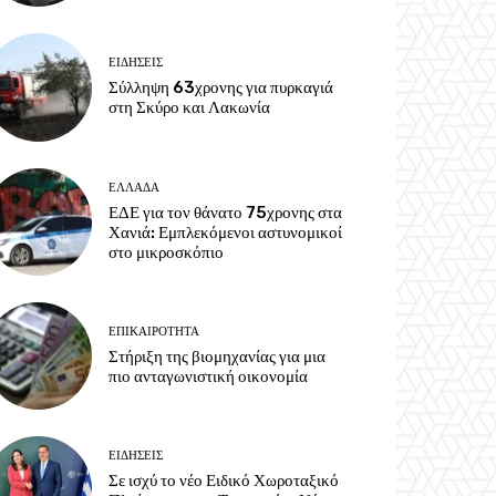
ΕΙΔΗΣΕΙΣ
Σύλληψη 63χρονης για πυρκαγιά
στη Σκύρο και Λακωνία
ΕΛΛΑΔΑ
ΕΔΕ για τον θάνατο 75χρονης στα
Χανιά: Εμπλεκόμενοι αστυνομικοί
στο μικροσκόπιο
ΕΠΙΚΑΙΡΟΤΗΤΑ
Στήριξη της βιομηχανίας για μια
πιο ανταγωνιστική οικονομία
ΕΙΔΗΣΕΙΣ
Σε ισχύ το νέο Ειδικό Χωροταξικό