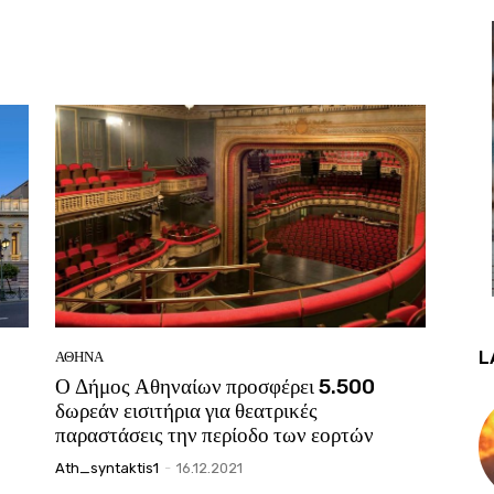
L
ΑΘΗΝΑ
Ο Δήμος Αθηναίων προσφέρει 5.500
δωρεάν εισιτήρια για θεατρικές
παραστάσεις την περίοδο των εορτών
Ath_syntaktis1
-
16.12.2021