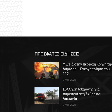
ΠΡΟΣΦΑΤΕΣ ΕΙΔΗΣΕΙΣ
Φωτιά στην περιοχή Κρήνη τη
Λάρισας – Ενεργοποίηση του
112
07.08.2026
Σύλληψη 63χρονης για
πυρκαγιά στη Σκύρο και
Λακωνία
07.08.2026