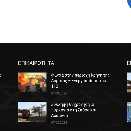
ΕΠΙΚΑΙΡΟΤΗΤΑ
Ε
ς
Φωτιά στην περιοχή Κρήνη της
Λάρισας – Ενεργοποίηση του
112
07.08.2026
Σύλληψη 63χρονης για
πυρκαγιά στη Σκύρο και
Λακωνία
07.08.2026