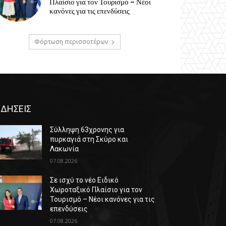
Πλαίσιο για τον Τουρισμό – Νέοι
κανόνες για τις επενδύσεις
Φόρτωση περισσοτέρων
ΙΔΗΣΕΙΣ
Σύλληψη 63χρονης για
πυρκαγιά στη Σκύρο και
Λακωνία
07.08.2026
Σε ισχύ το νέο Ειδικό
Χωροταξικό Πλαίσιο για τον
Τουρισμό – Νέοι κανόνες για τις
επενδύσεις
07.08.2026