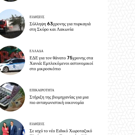
ΕΙΔΗΣΕΙΣ
Σύλληψη 63χρονης για πυρκαγιά
στη Σκύρο και Λακωνία
ΕΛΛΑΔΑ
ΕΔΕ για τον θάνατο 75χρονης στα
Χανιά: Εμπλεκόμενοι αστυνομικοί
στο μικροσκόπιο
ΕΠΙΚΑΙΡΟΤΗΤΑ
Στήριξη της βιομηχανίας για μια
πιο ανταγωνιστική οικονομία
ΕΙΔΗΣΕΙΣ
Σε ισχύ το νέο Ειδικό Χωροταξικό