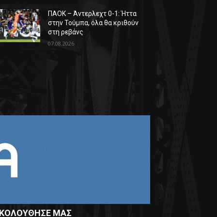
ΠΑΟΚ – Άντερλεχτ 0-1: Ήττα
στην Τούμπα, όλα θα κριθούν
στη ρεβάνς
07.08.2026
ΚΟΛΟΥΘΗΣΕ ΜΑΣ