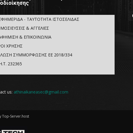
οδιοίκησης
ΕΦΗΜΕΡΙΔΑ - ΤΑΥΤΟΤΗΤΑ ΙΣΤΟΣΕΛΙΔΑΣ
ΜΟΣΙΕΥΣΕΙΣ & ΑΓΓΕΛΙΕΣ
ΑΦΗΜΙΣΗ & ΕΠΙΚΟΙΝΩΝΙΑ
ΟΙ ΧΡΗΣΗΣ
ΛΩΣΗ ΣΥΜΜΟΡΦΩΣΗΣ ΕΕ 2018/334
Η.Τ. 232365
act us:
athinaikaneasec@gmail.com
 Top-Server.host