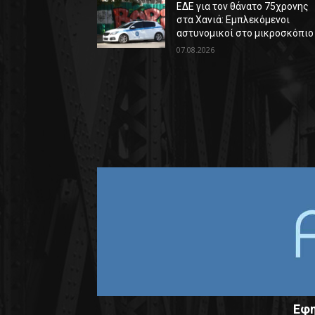
ΕΔΕ για τον θάνατο 75χρονης
στα Χανιά: Εμπλεκόμενοι
αστυνομικοί στο μικροσκόπιο
07.08.2026
Εφη