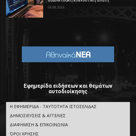
διαδικτυακή επενδυτική απάτη
06.08.2026
Εφημερίδα ειδήσεων και θεμάτων
αυτοδιοίκησης
Η ΕΦΗΜΕΡΙΔΑ - ΤΑΥΤΟΤΗΤΑ ΙΣΤΟΣΕΛΙΔΑΣ
ΔΗΜΟΣΙΕΥΣΕΙΣ & ΑΓΓΕΛΙΕΣ
ΔΙΑΦΗΜΙΣΗ & ΕΠΙΚΟΙΝΩΝΙΑ
ΌΡΟΙ ΧΡΗΣΗΣ