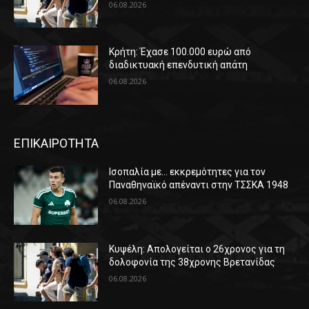
06.08.2026
Κρήτη: Έχασε 100.000 ευρώ από
διαδικτυακή επενδυτική απάτη
06.08.2026
ΕΠΙΚΑΙΡΟΤΗΤΑ
Ισοπαλία με… εκκρεμότητες για τον
Παναθηναϊκό απέναντι στην ΤΣΣΚΑ 1948
06.08.2026
Κυψέλη: Απολογείται ο 26χρονος για τη
δολοφονία της 38χρονης Βρετανίδας
06.08.2026