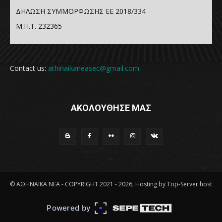
ΔΗΛΩΣΗ ΣΥΜΜΟΡΦΩΣΗΣ ΕΕ 2018/334
Μ.Η.Τ. 232365
Contact us:
athinaikaneasec@gmail.com
ΑΚΟΛΟΥΘΗΣΕ ΜΑΣ
© ΑΘΗΝΑΪΚΑ ΝΕΑ - COPYRIGHT 2021 - 2026, Hosting by Top-Server.host
Powered by