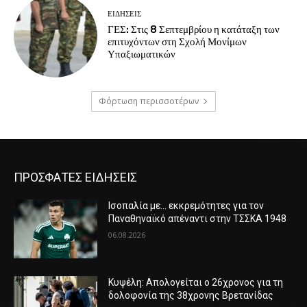
ΕΙΔΗΣΕΙΣ
ΓΕΣ: Στις 8 Σεπτεμβρίου η κατάταξη των
επιτυχόντων στη Σχολή Μονίμων
Υπαξιωματικών
Φόρτωση περισσοτέρων
ΠΡΟΣΦΑΤΕΣ ΕΙΔΗΣΕΙΣ
Ισοπαλία με… εκκρεμότητες για τον
Παναθηναϊκό απέναντι στην ΤΣΣΚΑ 1948
06.08.2026
Κυψέλη: Απολογείται ο 26χρονος για τη
δολοφονία της 38χρονης Βρετανίδας