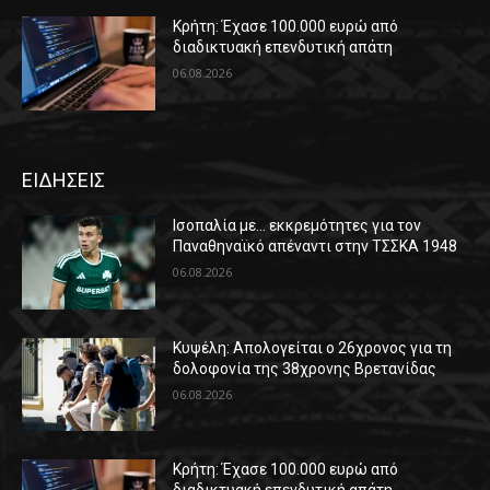
Κρήτη: Έχασε 100.000 ευρώ από
διαδικτυακή επενδυτική απάτη
06.08.2026
ΕΙΔΗΣΕΙΣ
Ισοπαλία με… εκκρεμότητες για τον
Παναθηναϊκό απέναντι στην ΤΣΣΚΑ 1948
06.08.2026
Κυψέλη: Απολογείται ο 26χρονος για τη
δολοφονία της 38χρονης Βρετανίδας
06.08.2026
Κρήτη: Έχασε 100.000 ευρώ από