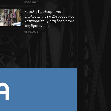
05.08.2026
Κυψέλη: Προθεσμία για
απολογία πήρε ο 26χρονος που
κατηγορείται για τη δολοφονία
της Βρετανίδας
05.08.2026