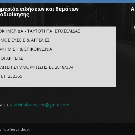
μερίδα ειδήσεων και θεμάτων
Α
οδιοίκησης
ΕΦΗΜΕΡΙΔΑ - ΤΑΥΤΟΤΗΤΑ ΙΣΤΟΣΕΛΙΔΑΣ
ΜΟΣΙΕΥΣΕΙΣ & ΑΓΓΕΛΙΕΣ
ΑΦΗΜΙΣΗ & ΕΠΙΚΟΙΝΩΝΙΑ
ΟΙ ΧΡΗΣΗΣ
ΛΩΣΗ ΣΥΜΜΟΡΦΩΣΗΣ ΕΕ 2018/334
Η.Τ. 232365
act us:
athinaikaneasec@gmail.com
 Top-Server.host