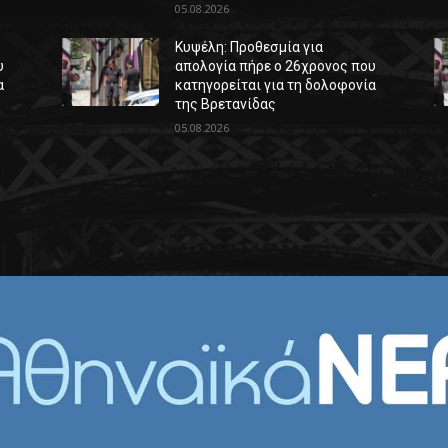
05.08.2026
Κυψέλη: Προθεσμία για
υ
απολογία πήρε ο 26χρονος που
α
κατηγορείται για τη δολοφονία
της Βρετανίδας
05.08.2026