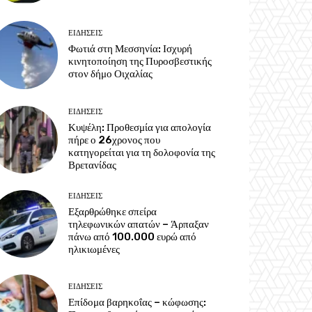
ΕΙΔΗΣΕΙΣ
Φωτιά στη Μεσσηνία: Ισχυρή
κινητοποίηση της Πυροσβεστικής
στον δήμο Οιχαλίας
ΕΙΔΗΣΕΙΣ
Κυψέλη: Προθεσμία για απολογία
πήρε ο 26χρονος που
κατηγορείται για τη δολοφονία της
Βρετανίδας
ΕΙΔΗΣΕΙΣ
Εξαρθρώθηκε σπείρα
τηλεφωνικών απατών – Άρπαξαν
πάνω από 100.000 ευρώ από
ηλικιωμένες
ΕΙΔΗΣΕΙΣ
Επίδομα βαρηκοΐας – κώφωσης: