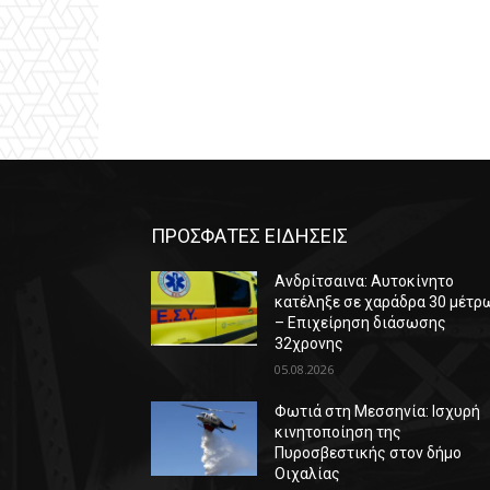
ΠΡΟΣΦΑΤΕΣ ΕΙΔΗΣΕΙΣ
Ανδρίτσαινα: Αυτοκίνητο
κατέληξε σε χαράδρα 30 μέτρ
– Επιχείρηση διάσωσης
32χρονης
05.08.2026
Φωτιά στη Μεσσηνία: Ισχυρή
κινητοποίηση της
Πυροσβεστικής στον δήμο
Οιχαλίας