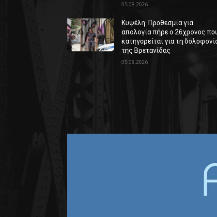
05.08.2026
Κυψέλη: Προθεσμία για
απολογία πήρε ο 26χρονος πο
κατηγορείται για τη δολοφονί
της Βρετανίδας
05.08.2026