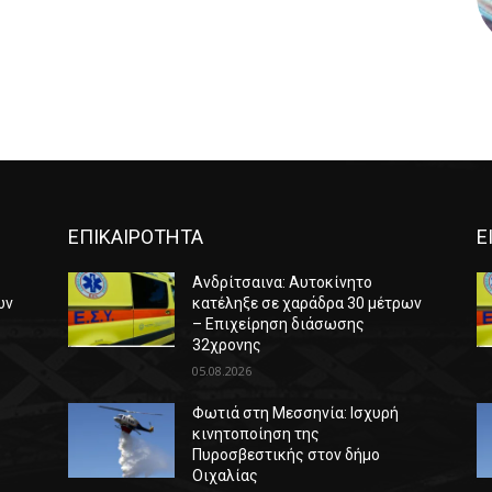
ΕΠΙΚΑΙΡΟΤΗΤΑ
Ε
Ανδρίτσαινα: Αυτοκίνητο
ων
κατέληξε σε χαράδρα 30 μέτρων
– Επιχείρηση διάσωσης
32χρονης
05.08.2026
Φωτιά στη Μεσσηνία: Ισχυρή
κινητοποίηση της
Πυροσβεστικής στον δήμο
Οιχαλίας