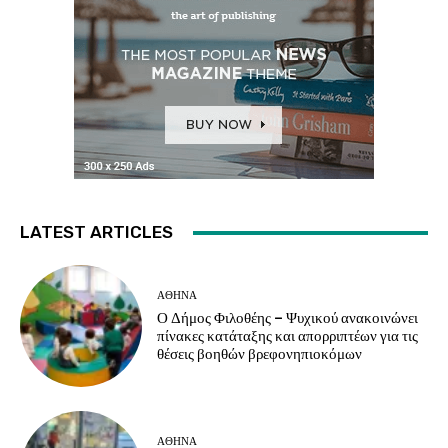
LATEST ARTICLES
ΑΘΗΝΑ
Ο Δήμος Φιλοθέης – Ψυχικού ανακοινώνει
πίνακες κατάταξης και απορριπτέων για τις
θέσεις βοηθών βρεφονηπιοκόμων
ΑΘΗΝΑ