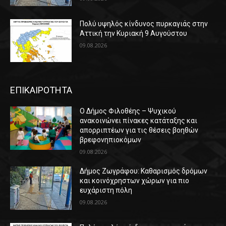
Πολύ υψηλός κίνδυνος πυρκαγιάς στην
Αττική την Κυριακή 9 Αυγούστου
09.08.2026
ΕΠΙΚΑΙΡΟΤΗΤΑ
Ο Δήμος Φιλοθέης – Ψυχικού
ανακοινώνει πίνακες κατάταξης και
απορριπτέων για τις θέσεις βοηθών
βρεφονηπιοκόμων
09.08.2026
Δήμος Ζωγράφου: Καθαρισμός δρόμων
και κοινόχρηστων χώρων για πιο
ευχάριστη πόλη
09.08.2026