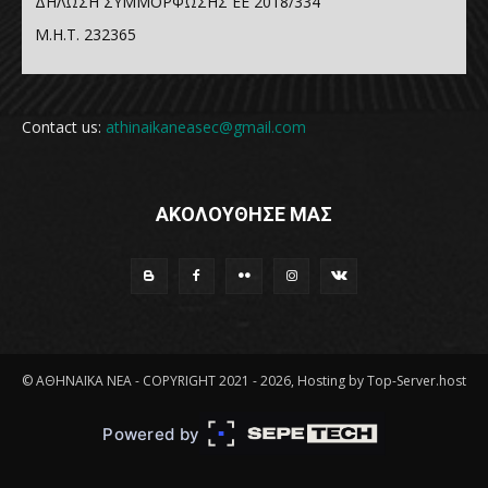
ΔΗΛΩΣΗ ΣΥΜΜΟΡΦΩΣΗΣ ΕΕ 2018/334
Μ.Η.Τ. 232365
Contact us:
athinaikaneasec@gmail.com
ΑΚΟΛΟΥΘΗΣΕ ΜΑΣ
© ΑΘΗΝΑΪΚΑ ΝΕΑ - COPYRIGHT 2021 - 2026, Hosting by Top-Server.host
Powered by