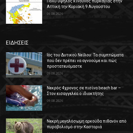
Πολύ υψηλός κίνδυνος πυρκαγιάς στην
Αττική την Κυριακή 9 Αυγούστου
09.08.2026
ΕΙΔΗΣΕΙΣ
Ιός του Δυτικού Νείλου: Τα συμπτώματα
που δεν πρέπει να αγνοούμε και πώς
προστατευόμαστε
09.08.2026
Νεκρός 4χρονος σε πισίνα beach bar –
Στον εισαγγελέα ο ιδιοκτήτης
09.08.2026
Νεκρή μεγαλόσωμη αρκούδα πιθανόν από
πυροβολισμό στην Καστοριά