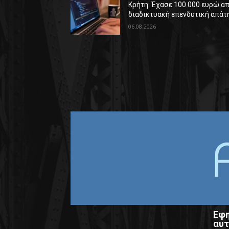
Κρήτη: Έχασε 100.000 ευρώ α
διαδικτυακή επενδυτική απάτ
06.08.2026
Εφη
αυτ