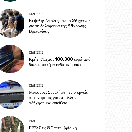
ΕΙΔΗΣΕΙΣ
Κυψέλη: Απολογείται ο 26χρονος
για τη δολοφονία της 38χρονης
Βρετανίδας
ΕΙΔΗΣΕΙΣ
Κρήτη: Έχασε 100.000 ευρώ από
διαδικτυακή επενδυτική απάτη
ΕΙΔΗΣΕΙΣ
Μύκονος: Συνελήφθη εν ενεργεία
αστυνομικός για επικίνδυνη
οδήγηση και απείθεια
ΕΙΔΗΣΕΙΣ
ΓΕΣ: Στις 8 Σεπτεμβρίου η