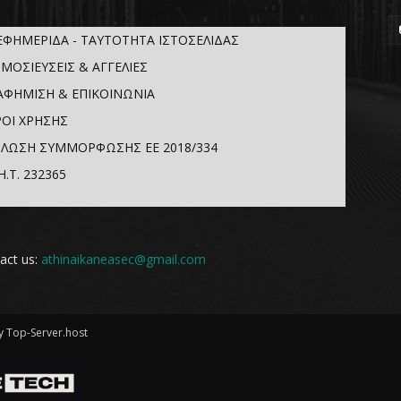
ΕΦΗΜΕΡΙΔΑ - ΤΑΥΤΟΤΗΤΑ ΙΣΤΟΣΕΛΙΔΑΣ
ΜΟΣΙΕΥΣΕΙΣ & ΑΓΓΕΛΙΕΣ
ΑΦΗΜΙΣΗ & ΕΠΙΚΟΙΝΩΝΙΑ
ΟΙ ΧΡΗΣΗΣ
ΛΩΣΗ ΣΥΜΜΟΡΦΩΣΗΣ ΕΕ 2018/334
Η.Τ. 232365
act us:
athinaikaneasec@gmail.com
 Top-Server.host