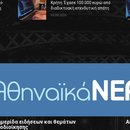
πό
Κρήτη: Έχασε 100.000 ευρώ από
η
διαδικτυακή επενδυτική απάτη
06.08.2026
μερίδα ειδήσεων και θεμάτων
Α
οδιοίκησης