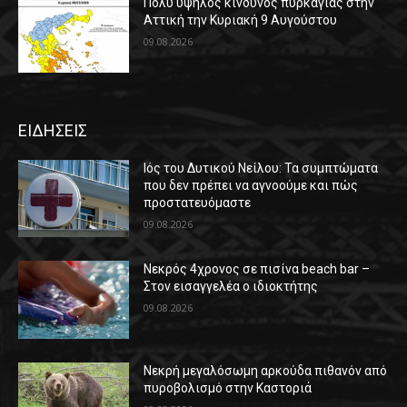
Πολύ υψηλός κίνδυνος πυρκαγιάς στην
Αττική την Κυριακή 9 Αυγούστου
09.08.2026
ΕΙΔΗΣΕΙΣ
Ιός του Δυτικού Νείλου: Τα συμπτώματα
που δεν πρέπει να αγνοούμε και πώς
προστατευόμαστε
09.08.2026
Νεκρός 4χρονος σε πισίνα beach bar –
Στον εισαγγελέα ο ιδιοκτήτης
09.08.2026
Νεκρή μεγαλόσωμη αρκούδα πιθανόν από
πυροβολισμό στην Καστοριά