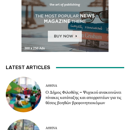
LATEST ARTICLES
ΑΘΗΝΑ
Ο Δήμος Φιλοθέης – Ψυχικού ανακοινώνει
πίνακες κατάταξης και απορριπτέων για τις
θέσεις βοηθών βρεφονηπιοκόμων
ΑΘΗΝΑ