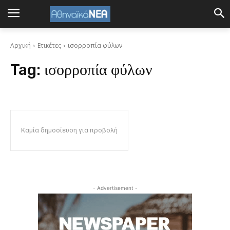
Αρχική
Ετικέτες
ισορροπία φύλων
Tag:
ισορροπία φύλων
Καμία δημοσίευση για προβολή
- Advertisement -