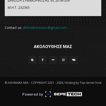
ΔΗΛΩΣΗ ΣΥΜΜΟΡΦΩΣΗΣ ΕΕ 2018/334
Μ.Η.Τ. 232365
Contact us:
athinaikaneasec@gmail.com
ΑΚΟΛΟΥΘΗΣΕ ΜΑΣ
© ΑΘΗΝΑΪΚΑ ΝΕΑ - COPYRIGHT 2021 - 2026, Hosting by Top-Server.host
Powered by