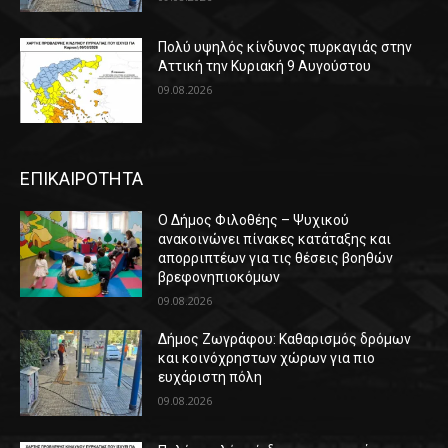
Πολύ υψηλός κίνδυνος πυρκαγιάς στην
Αττική την Κυριακή 9 Αυγούστου
09.08.2026
ΕΠΙΚΑΙΡΟΤΗΤΑ
Ο Δήμος Φιλοθέης – Ψυχικού
ανακοινώνει πίνακες κατάταξης και
απορριπτέων για τις θέσεις βοηθών
βρεφονηπιοκόμων
09.08.2026
Δήμος Ζωγράφου: Καθαρισμός δρόμων
και κοινόχρηστων χώρων για πιο
ευχάριστη πόλη
09.08.2026