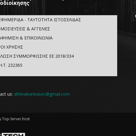
οδιοίκησης
ΕΦΗΜΕΡΙΔΑ - ΤΑΥΤΟΤΗΤΑ ΙΣΤΟΣΕΛΙΔΑΣ
ΜΟΣΙΕΥΣΕΙΣ & ΑΓΓΕΛΙΕΣ
ΑΦΗΜΙΣΗ & ΕΠΙΚΟΙΝΩΝΙΑ
ΟΙ ΧΡΗΣΗΣ
ΛΩΣΗ ΣΥΜΜΟΡΦΩΣΗΣ ΕΕ 2018/334
Η.Τ. 232365
act us:
athinaikaneasec@gmail.com
 Top-Server.host