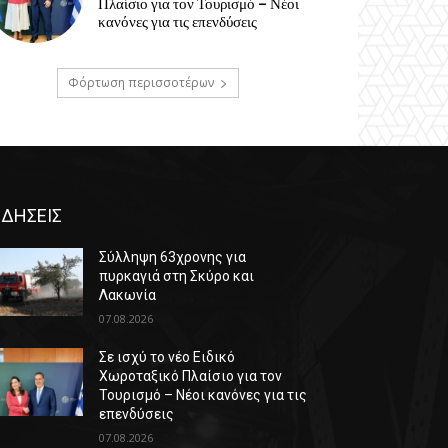
Πλαίσιο για τον Τουρισμό – Νέοι
κανόνες για τις επενδύσεις
Φόρτωση περισσοτέρων
ΙΔΗΣΕΙΣ
Σύλληψη 63χρονης για
πυρκαγιά στη Σκύρο και
Λακωνία
07.08.2026
Σε ισχύ το νέο Ειδικό
Χωροταξικό Πλαίσιο για τον
Τουρισμό – Νέοι κανόνες για τις
επενδύσεις
07.08.2026