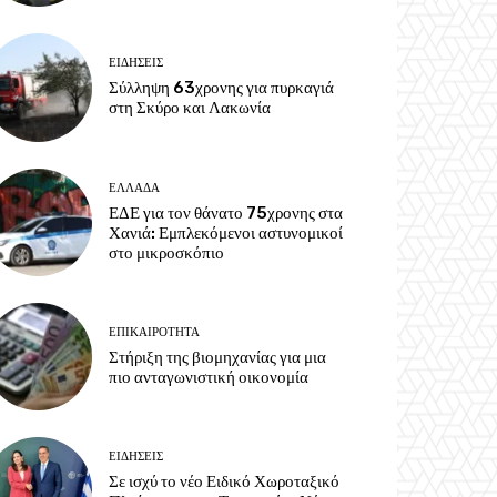
ΕΙΔΗΣΕΙΣ
Σύλληψη 63χρονης για πυρκαγιά
στη Σκύρο και Λακωνία
ΕΛΛΑΔΑ
ΕΔΕ για τον θάνατο 75χρονης στα
Χανιά: Εμπλεκόμενοι αστυνομικοί
στο μικροσκόπιο
ΕΠΙΚΑΙΡΟΤΗΤΑ
Στήριξη της βιομηχανίας για μια
πιο ανταγωνιστική οικονομία
ΕΙΔΗΣΕΙΣ
Σε ισχύ το νέο Ειδικό Χωροταξικό