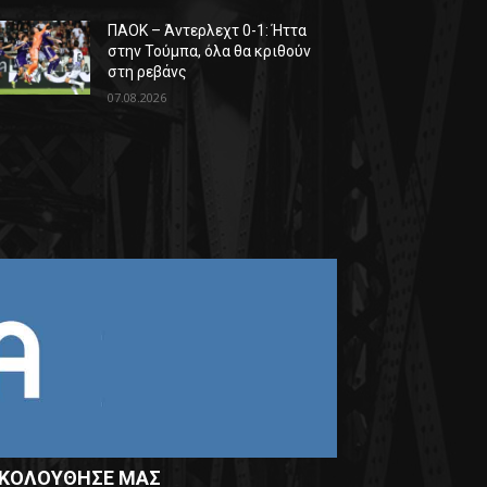
ΠΑΟΚ – Άντερλεχτ 0-1: Ήττα
στην Τούμπα, όλα θα κριθούν
στη ρεβάνς
07.08.2026
ΚΟΛΟΥΘΗΣΕ ΜΑΣ