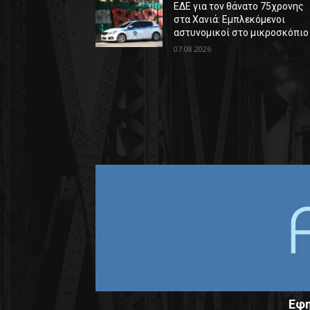
ΕΔΕ για τον θάνατο 75χρονης
στα Χανιά: Εμπλεκόμενοι
αστυνομικοί στο μικροσκόπιο
07.08.2026
Εφη