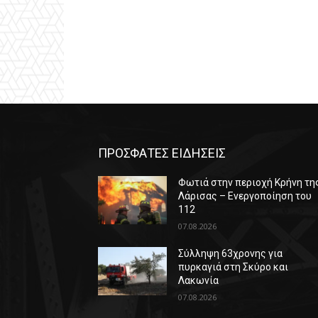
ΠΡΟΣΦΑΤΕΣ ΕΙΔΗΣΕΙΣ
Φωτιά στην περιοχή Κρήνη τη
Λάρισας – Ενεργοποίηση του
112
07.08.2026
Σύλληψη 63χρονης για
πυρκαγιά στη Σκύρο και
Λακωνία
07.08.2026