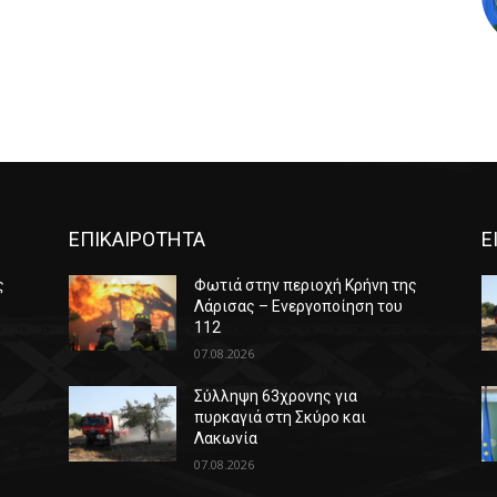
ΕΠΙΚΑΙΡΟΤΗΤΑ
Ε
ς
Φωτιά στην περιοχή Κρήνη της
Λάρισας – Ενεργοποίηση του
112
07.08.2026
Σύλληψη 63χρονης για
πυρκαγιά στη Σκύρο και
Λακωνία
07.08.2026