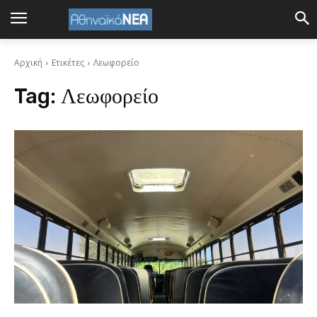
Αρχική
Ετικέτες
Λεωφορείο
Tag:
Λεωφορείο