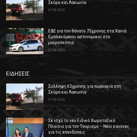
Σκύρο και Λακωνία
07.08.2026
ΕΔΕ για τον θάνατο 75χρονης στα Χανιά:
Εμπλεκόμενοι αστυνομικοί στο
μικροσκόπιο
07.08.2026
ΕΙΔΗΣΕΙΣ
Σύλληψη 63χρονης για πυρκαγιά στη
Σκύρο και Λακωνία
07.08.2026
Σε ισχύ το νέο Ειδικό Χωροταξικό
Πλαίσιο για τον Τουρισμό – Νέοι κανόνες
για τις επενδύσεις