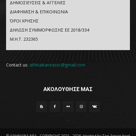
ΔΗΜΟΣΙΕΥΣΕΙΣ & ΑΓΓΕΛΙΕΣ
ΔΙΑΦΗΜΙΣΗ & ΕΠΙΚΟΙΝΩΝΙΑ
ΌΡΟΙ ΧΡΗΣΗΣ
ΔΗΛΩΣΗ ΣΥΜΜΟΡΦΩΣΗΣ ΕΕ 2018/334
Μ.Η.Τ. 232365
Contact us:
athinaikaneasec@gmail.com
ΑΚΟΛΟΥΘΗΣΕ ΜΑΣ
© ΑΘΗΝΑΪΚΑ ΝΕΑ - COPYRIGHT 2021 - 2026, Hosting by Top-Server.host