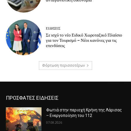
ανταγωνιστική οικονομία
ΕΙΔΗΣΕΙΣ
Σε ισχύ το νέο Ειδικό Χωροταξικό Πλαίσιο
για τον Τουρισμό – Νέοι κανόνες για τις
επενδύσεις
Φόρτωση περισσοτέρων
ΠΡΟΣΦΑΤΕΣ ΕΙΔΗΣΕΙΣ
Φωτιά στην περιοχή Κρήνη της Λάρισας
– Ενεργοποίηση του 112
07.08.2026