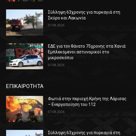
Σύλληψη 63χρονης για πυρκαγιά στη
Σκύρο και Λακωνία
07.08.2026
ΕΔΕ για τον θάνατο 75χρονης στα Χανιά:
Εμπλεκόμενοι αστυνομικοί στο
μικροσκόπιο
07.08.2026
ΕΠΙΚΑΙΡΟΤΗΤΑ
Φωτιά στην περιοχή Κρήνη της Λάρισας
– Ενεργοποίηση του 112
07.08.2026
Σύλληψη 63χρονης για πυρκαγιά στη