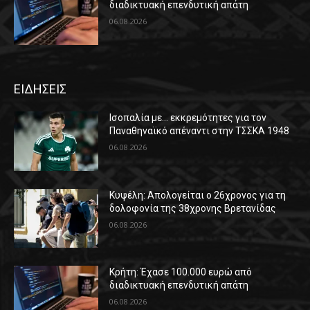
διαδικτυακή επενδυτική απάτη
06.08.2026
ΕΙΔΗΣΕΙΣ
Ισοπαλία με… εκκρεμότητες για τον
Παναθηναϊκό απέναντι στην ΤΣΣΚΑ 1948
06.08.2026
Κυψέλη: Απολογείται ο 26χρονος για τη
δολοφονία της 38χρονης Βρετανίδας
06.08.2026
Κρήτη: Έχασε 100.000 ευρώ από
διαδικτυακή επενδυτική απάτη
06.08.2026