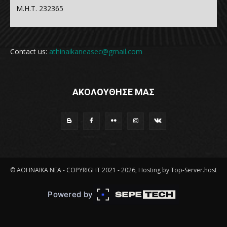
Μ.Η.Τ. 232365
Contact us:
athinaikaneasec@gmail.com
ΑΚΟΛΟΥΘΗΣΕ ΜΑΣ
© ΑΘΗΝΑΪΚΑ ΝΕΑ - COPYRIGHT 2021 - 2026, Hosting by Top-Server.host
Powered by