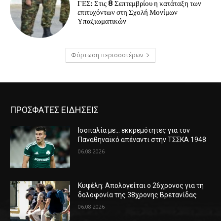
ΓΕΣ: Στις 8 Σεπτεμβρίου η κατάταξη των
επιτυχόντων στη Σχολή Μονίμων
Υπαξιωματικών
Φόρτωση περισσοτέρων
ΠΡΟΣΦΑΤΕΣ ΕΙΔΗΣΕΙΣ
Ισοπαλία με… εκκρεμότητες για τον
Παναθηναϊκό απέναντι στην ΤΣΣΚΑ 1948
06.08.2026
Κυψέλη: Απολογείται ο 26χρονος για τη
δολοφονία της 38χρονης Βρετανίδας
06.08.2026