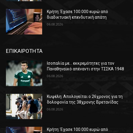
Κρήτη: Έχασε 100.000 ευρώ από
διαδικτυακή επενδυτική απάτη
06.08.2026
ΕΠΙΚΑΙΡΟΤΗΤΑ
Ισοπαλία με… εκκρεμότητες για τον
Παναθηναϊκό απέναντι στην ΤΣΣΚΑ 1948
06.08.2026
Κυψέλη: Απολογείται ο 26χρονος για τη
δολοφονία της 38χρονης Βρετανίδας
06.08.2026
Κρήτη: Έχασε 100.000 ευρώ από