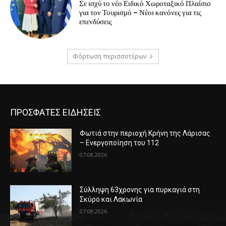
Σε ισχύ το νέο Ειδικό Χωροταξικό Πλαίσιο
για τον Τουρισμό – Νέοι κανόνες για τις
επενδύσεις
Φόρτωση περισσοτέρων
ΠΡΟΣΦΑΤΕΣ ΕΙΔΗΣΕΙΣ
Φωτιά στην περιοχή Κρήνη της Λάρισας
– Ενεργοποίηση του 112
07.08.2026
Σύλληψη 63χρονης για πυρκαγιά στη
Σκύρο και Λακωνία
07.08.2026