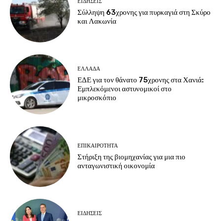
ΕΙΔΗΣΕΙΣ
Σύλληψη 63χρονης για πυρκαγιά στη Σκύρο
και Λακωνία
ΕΛΛΑΔΑ
ΕΔΕ για τον θάνατο 75χρονης στα Χανιά:
Εμπλεκόμενοι αστυνομικοί στο
μικροσκόπιο
ΕΠΙΚΑΙΡΟΤΗΤΑ
Στήριξη της βιομηχανίας για μια πιο
ανταγωνιστική οικονομία
ΕΙΔΗΣΕΙΣ