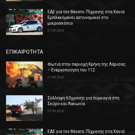
ΕΔΕ για τον θάνατο 75χρονης στα Χανιά:
Εμπλεκόμενοι αστυνομικοί στο
μικροσκόπιο
07.08.2026
ΕΠΙΚΑΙΡΟΤΗΤΑ
Φωτιά στην περιοχή Κρήνη της Λάρισας
– Ενεργοποίηση του 112
07.08.2026
Σύλληψη 63χρονης για πυρκαγιά στη
Σκύρο και Λακωνία
07.08.2026
ΕΔΕ για τον θάνατο 75χρονης στα Χανιά: