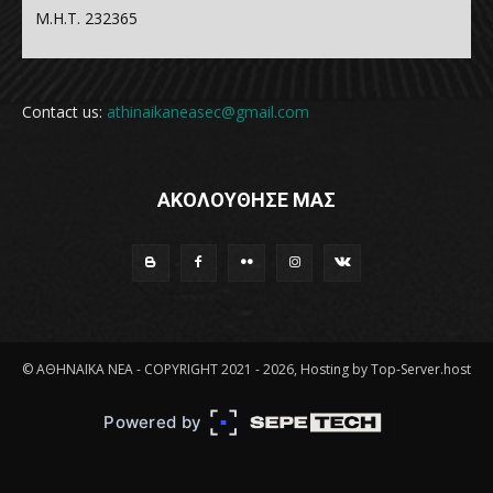
Μ.Η.Τ. 232365
Contact us:
athinaikaneasec@gmail.com
ΑΚΟΛΟΥΘΗΣΕ ΜΑΣ
© ΑΘΗΝΑΪΚΑ ΝΕΑ - COPYRIGHT 2021 - 2026, Hosting by Top-Server.host
Powered by