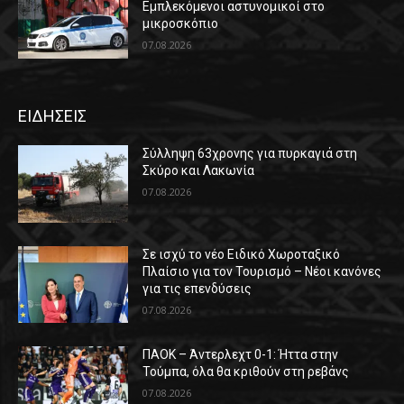
Εμπλεκόμενοι αστυνομικοί στο
μικροσκόπιο
07.08.2026
ΕΙΔΗΣΕΙΣ
Σύλληψη 63χρονης για πυρκαγιά στη
Σκύρο και Λακωνία
07.08.2026
Σε ισχύ το νέο Ειδικό Χωροταξικό
Πλαίσιο για τον Τουρισμό – Νέοι κανόνες
για τις επενδύσεις
07.08.2026
ΠΑΟΚ – Άντερλεχτ 0-1: Ήττα στην
Τούμπα, όλα θα κριθούν στη ρεβάνς
07.08.2026