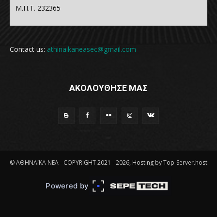
Μ.Η.Τ. 232365
Contact us:
athinaikaneasec@gmail.com
ΑΚΟΛΟΥΘΗΣΕ ΜΑΣ
© ΑΘΗΝΑΪΚΑ ΝΕΑ - COPYRIGHT 2021 - 2026, Hosting by Top-Server.host
Powered by