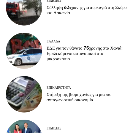
ΕΙΔΗΣΕΙΣ
Σύλληψη 63χρονης για πυρκαγιά στη Σκύρο
και Λακωνία
ΕΛΛΑΔΑ
ΕΔΕ για τον θάνατο 75χρονης στα Χανιά:
Εμπλεκόμενοι αστυνομικοί στο
μικροσκόπιο
ΕΠΙΚΑΙΡΟΤΗΤΑ
Στήριξη της βιομηχανίας για μια πιο
ανταγωνιστική οικονομία
ΕΙΔΗΣΕΙΣ