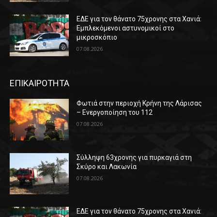
ΕΔΕ για τον θάνατο 75χρονης στα Χανιά:
Εμπλεκόμενοι αστυνομικοί στο
μικροσκόπιο
07.08.2026
ΕΠΙΚΑΙΡΟΤΗΤΑ
Φωτιά στην περιοχή Κρήνη της Λάρισας
– Ενεργοποίηση του 112
07.08.2026
Σύλληψη 63χρονης για πυρκαγιά στη
Σκύρο και Λακωνία
07.08.2026
ΕΔΕ για τον θάνατο 75χρονης στα Χανιά: