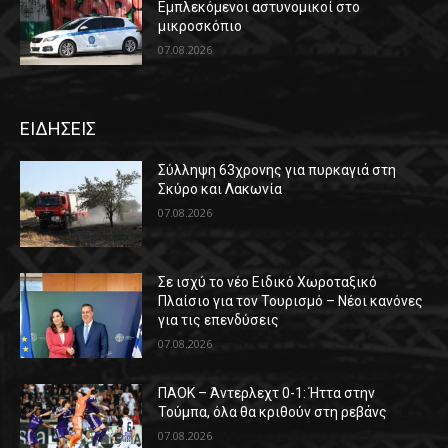
Εμπλεκόμενοι αστυνομικοί στο
μικροσκόπιο
07.08.2026
ΕΙΔΗΣΕΙΣ
Σύλληψη 63χρονης για πυρκαγιά στη
Σκύρο και Λακωνία
07.08.2026
Σε ισχύ το νέο Ειδικό Χωροταξικό
Πλαίσιο για τον Τουρισμό – Νέοι κανόνες
για τις επενδύσεις
07.08.2026
ΠΑΟΚ – Άντερλεχτ 0-1: Ήττα στην
Τούμπα, όλα θα κριθούν στη ρεβάνς
07.08.2026