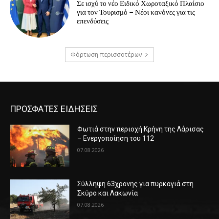
Σε ισχύ το νέο Ειδικό Χωροταξικό Πλαίσιο
για τον Τουρισμό – Νέοι κανόνες για τις
επενδύσεις
Φόρτωση περισσοτέρων
ΠΡΟΣΦΑΤΕΣ ΕΙΔΗΣΕΙΣ
Φωτιά στην περιοχή Κρήνη της Λάρισας
– Ενεργοποίηση του 112
07.08.2026
Σύλληψη 63χρονης για πυρκαγιά στη
Σκύρο και Λακωνία
07.08.2026