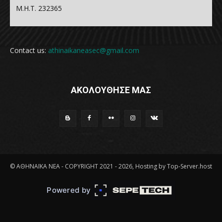
Μ.Η.Τ. 232365
Contact us:
athinaikaneasec@gmail.com
ΑΚΟΛΟΥΘΗΣΕ ΜΑΣ
© ΑΘΗΝΑΪΚΑ ΝΕΑ - COPYRIGHT 2021 - 2026, Hosting by Top-Server.host
Powered by