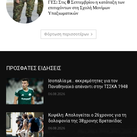
ΓΕΣ: Στις 8 Σεπτεμβρίου η κατάταξη των
επιτυχόντων στη Σχολή Μονίμων
Υπαξιωματικών
Φόρτωση περισσοτέρων
ΠΡΟΣΦΑΤΕΣ ΕΙΔΗΣΕΙΣ
Ισοπαλία με… εκκρεμότητες για τον
Παναθηναϊκό απέναντι στην ΤΣΣΚΑ 1948
06.08.2026
Κυψέλη: Απολογείται ο 26χρονος για τη
δολοφονία της 38χρονης Βρετανίδας
06.08.2026