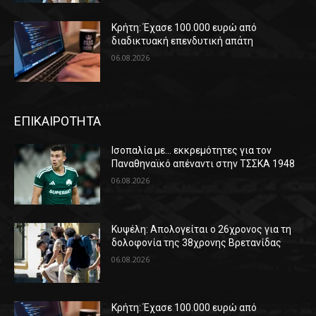
Κρήτη: Έχασε 100.000 ευρώ από
διαδικτυακή επενδυτική απάτη
06.08.2026
ΕΠΙΚΑΙΡΟΤΗΤΑ
Ισοπαλία με… εκκρεμότητες για τον
Παναθηναϊκό απέναντι στην ΤΣΣΚΑ 1948
06.08.2026
Κυψέλη: Απολογείται ο 26χρονος για τη
δολοφονία της 38χρονης Βρετανίδας
06.08.2026
Κρήτη: Έχασε 100.000 ευρώ από