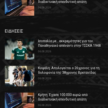
διαδικτυακή επενδυτική απάτη
06.08.2026
ΕΙΔΗΣΕΙΣ
Ισοπαλία με… εκκρεμότητες για τον
Παναθηναϊκό απέναντι στην ΤΣΣΚΑ 1948
06.08.2026
Κυψέλη: Απολογείται ο 26χρονος για τη
δολοφονία της 38χρονης Βρετανίδας
06.08.2026
Κρήτη: Έχασε 100.000 ευρώ από
διαδικτυακή επενδυτική απάτη
06.08.2026