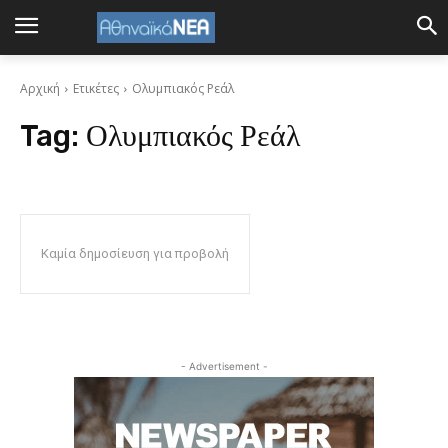
Αρχική
Ετικέτες
Ολυμπιακός Ρεάλ
Tag:
Ολυμπιακός Ρεάλ
Καμία δημοσίευση για προβολή
- Advertisement -