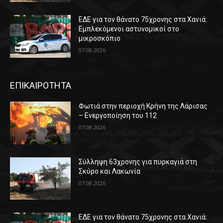
ΕΔΕ για τον θάνατο 75χρονης στα Χανιά:
Εμπλεκόμενοι αστυνομικοί στο
μικροσκόπιο
07.08.2026
ΕΠΙΚΑΙΡΟΤΗΤΑ
Φωτιά στην περιοχή Κρήνη της Λάρισας
– Ενεργοποίηση του 112
07.08.2026
Σύλληψη 63χρονης για πυρκαγιά στη
Σκύρο και Λακωνία
07.08.2026
ΕΔΕ για τον θάνατο 75χρονης στα Χανιά: