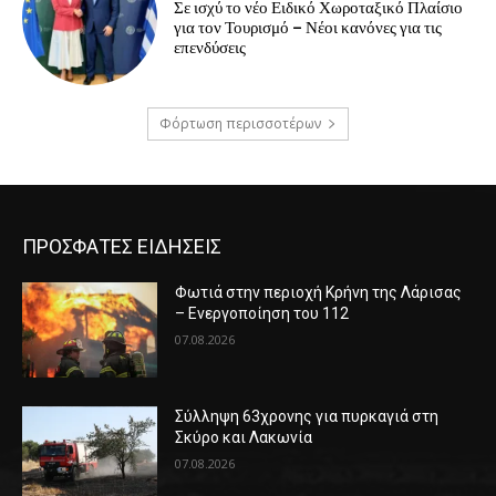
Σε ισχύ το νέο Ειδικό Χωροταξικό Πλαίσιο
για τον Τουρισμό – Νέοι κανόνες για τις
επενδύσεις
Φόρτωση περισσοτέρων
ΠΡΟΣΦΑΤΕΣ ΕΙΔΗΣΕΙΣ
Φωτιά στην περιοχή Κρήνη της Λάρισας
– Ενεργοποίηση του 112
07.08.2026
Σύλληψη 63χρονης για πυρκαγιά στη
Σκύρο και Λακωνία
07.08.2026