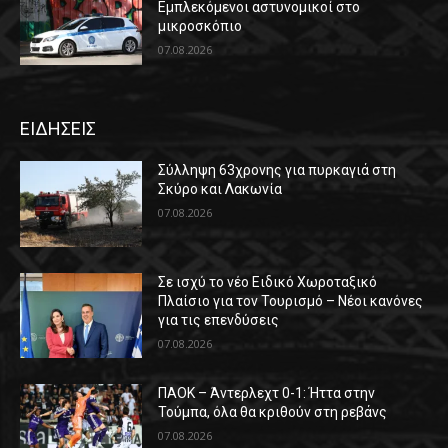
Εμπλεκόμενοι αστυνομικοί στο
μικροσκόπιο
07.08.2026
ΕΙΔΗΣΕΙΣ
Σύλληψη 63χρονης για πυρκαγιά στη
Σκύρο και Λακωνία
07.08.2026
Σε ισχύ το νέο Ειδικό Χωροταξικό
Πλαίσιο για τον Τουρισμό – Νέοι κανόνες
για τις επενδύσεις
07.08.2026
ΠΑΟΚ – Άντερλεχτ 0-1: Ήττα στην
Τούμπα, όλα θα κριθούν στη ρεβάνς
07.08.2026