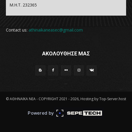
Μ.Η.Τ. 232365
Contact us:
athinaikaneasec@gmail.com
ΑΚΟΛΟΥΘΗΣΕ ΜΑΣ
© ΑΘΗΝΑΪΚΑ ΝΕΑ - COPYRIGHT 2021 - 2026, Hosting by Top-Server.host
Powered by