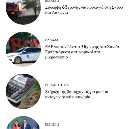
ΕΙΔΗΣΕΙΣ
Σύλληψη 63χρονης για πυρκαγιά στη Σκύρο
και Λακωνία
ΕΛΛΑΔΑ
ΕΔΕ για τον θάνατο 75χρονης στα Χανιά:
Εμπλεκόμενοι αστυνομικοί στο
μικροσκόπιο
ΕΠΙΚΑΙΡΟΤΗΤΑ
Στήριξη της βιομηχανίας για μια πιο
ανταγωνιστική οικονομία
ΕΙΔΗΣΕΙΣ