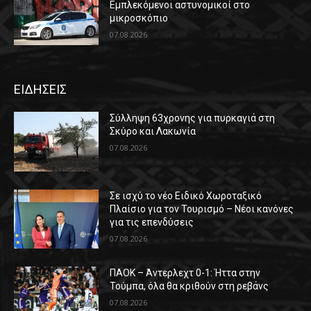
Εμπλεκόμενοι αστυνομικοί στο
μικροσκόπιο
07.08.2026
ΕΙΔΗΣΕΙΣ
Σύλληψη 63χρονης για πυρκαγιά στη
Σκύρο και Λακωνία
07.08.2026
Σε ισχύ το νέο Ειδικό Χωροταξικό
Πλαίσιο για τον Τουρισμό – Νέοι κανόνες
για τις επενδύσεις
07.08.2026
ΠΑΟΚ – Άντερλεχτ 0-1: Ήττα στην
Τούμπα, όλα θα κριθούν στη ρεβάνς
07.08.2026