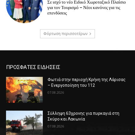
Σε ισχύ το νέο Ειδικό Χωροταξικό Πλαίσιο
για τον Τουρισμό – Νέοι κανόνες για τις
επενδύσεις
Φόρτωση περισσοτέρων
ΠΡΟΣΦΑΤΕΣ ΕΙΔΗΣΕΙΣ
Φωτιά στην περιοχή Κρήνη της Λάρισας
– Ενεργοποίηση του 112
07.08.2026
Σύλληψη 63χρονης για πυρκαγιά στη
Σκύρο και Λακωνία
07.08.2026