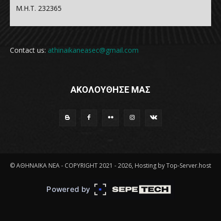
Μ.Η.Τ. 232365
Contact us:
athinaikaneasec@gmail.com
ΑΚΟΛΟΥΘΗΣΕ ΜΑΣ
© ΑΘΗΝΑΪΚΑ ΝΕΑ - COPYRIGHT 2021 - 2026, Hosting by Top-Server.host
Powered by