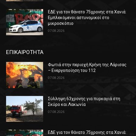
ΕΔΕ για τον θάνατο 75χρονης στα Χανιά:
Εμπλεκόμενοι αστυνομικοί στο
μικροσκόπιο
07.08.2026
ΕΠΙΚΑΙΡΟΤΗΤΑ
Φωτιά στην περιοχή Κρήνη της Λάρισας
– Ενεργοποίηση του 112
07.08.2026
Σύλληψη 63χρονης για πυρκαγιά στη
Σκύρο και Λακωνία
07.08.2026
ΕΔΕ για τον θάνατο 75χρονης στα Χανιά: