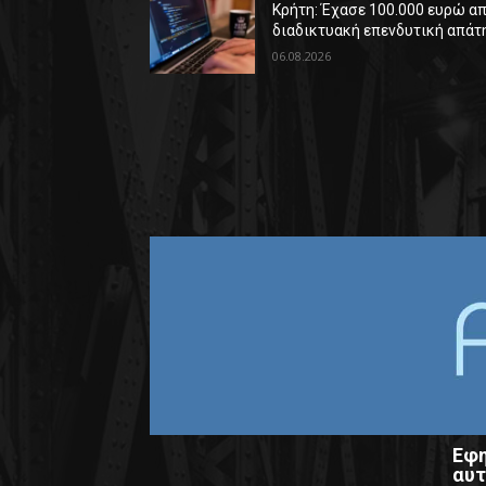
Κρήτη: Έχασε 100.000 ευρώ α
διαδικτυακή επενδυτική απάτ
06.08.2026
Εφη
αυτ