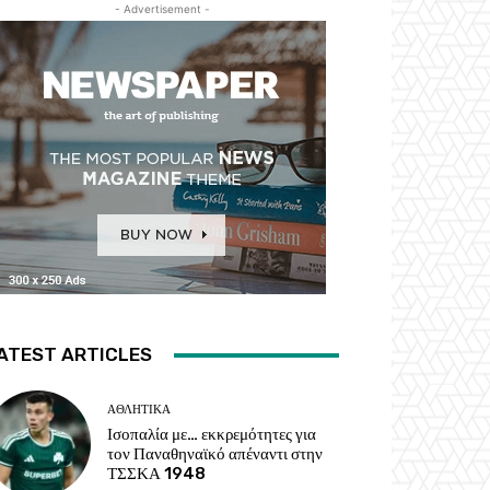
- Advertisement -
ATEST ARTICLES
ΑΘΛΗΤΙΚΑ
Ισοπαλία με… εκκρεμότητες για
τον Παναθηναϊκό απέναντι στην
ΤΣΣΚΑ 1948