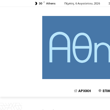
C
Πέμπτη, 6 Αυγούστου, 2026
30
Athens
ΑΡΧΙΚΗ
ΕΠΙ