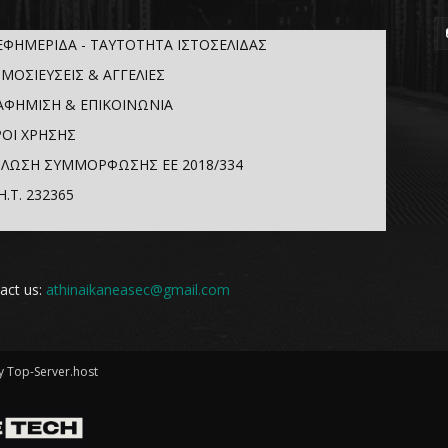
ΕΦΗΜΕΡΙΔΑ - ΤΑΥΤΟΤΗΤΑ ΙΣΤΟΣΕΛΙΔΑΣ
ΜΟΣΙΕΥΣΕΙΣ & ΑΓΓΕΛΙΕΣ
ΑΦΗΜΙΣΗ & ΕΠΙΚΟΙΝΩΝΙΑ
ΟΙ ΧΡΗΣΗΣ
ΛΩΣΗ ΣΥΜΜΟΡΦΩΣΗΣ ΕΕ 2018/334
Η.Τ. 232365
act us:
athinaikaneasec@gmail.com
 Top-Server.host