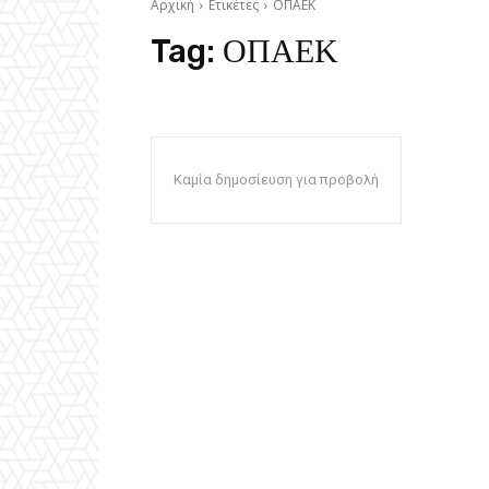
Αρχική
Ετικέτες
ΟΠΑΕΚ
Tag:
ΟΠΑΕΚ
Καμία δημοσίευση για προβολή