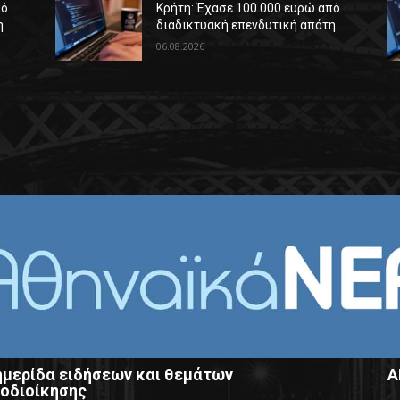
πό
Κρήτη: Έχασε 100.000 ευρώ από
η
διαδικτυακή επενδυτική απάτη
06.08.2026
μερίδα ειδήσεων και θεμάτων
Α
οδιοίκησης