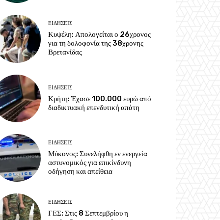
ΕΙΔΗΣΕΙΣ
Κυψέλη: Απολογείται ο 26χρονος
για τη δολοφονία της 38χρονης
Βρετανίδας
ΕΙΔΗΣΕΙΣ
Κρήτη: Έχασε 100.000 ευρώ από
διαδικτυακή επενδυτική απάτη
ΕΙΔΗΣΕΙΣ
Μύκονος: Συνελήφθη εν ενεργεία
αστυνομικός για επικίνδυνη
οδήγηση και απείθεια
ΕΙΔΗΣΕΙΣ
ΓΕΣ: Στις 8 Σεπτεμβρίου η