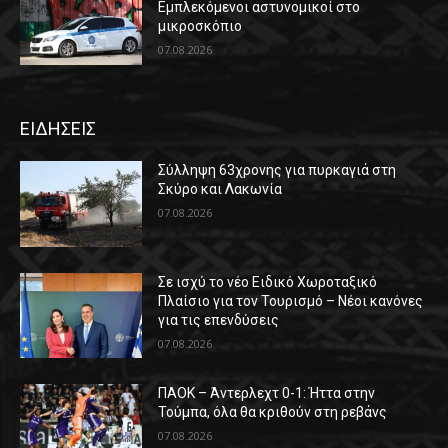
Εμπλεκόμενοι αστυνομικοί στο
μικροσκόπιο
07.08.2026
ΕΙΔΗΣΕΙΣ
Σύλληψη 63χρονης για πυρκαγιά στη
Σκύρο και Λακωνία
07.08.2026
Σε ισχύ το νέο Ειδικό Χωροταξικό
Πλαίσιο για τον Τουρισμό – Νέοι κανόνες
για τις επενδύσεις
07.08.2026
ΠΑΟΚ – Άντερλεχτ 0-1: Ήττα στην
Τούμπα, όλα θα κριθούν στη ρεβάνς
07.08.2026