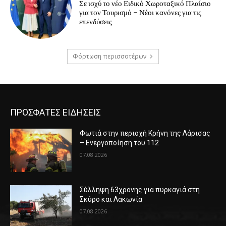
Σε ισχύ το νέο Ειδικό Χωροταξικό Πλαίσιο
για τον Τουρισμό – Νέοι κανόνες για τις
επενδύσεις
Φόρτωση περισσοτέρων
ΠΡΟΣΦΑΤΕΣ ΕΙΔΗΣΕΙΣ
Φωτιά στην περιοχή Κρήνη της Λάρισας
– Ενεργοποίηση του 112
07.08.2026
Σύλληψη 63χρονης για πυρκαγιά στη
Σκύρο και Λακωνία
07.08.2026