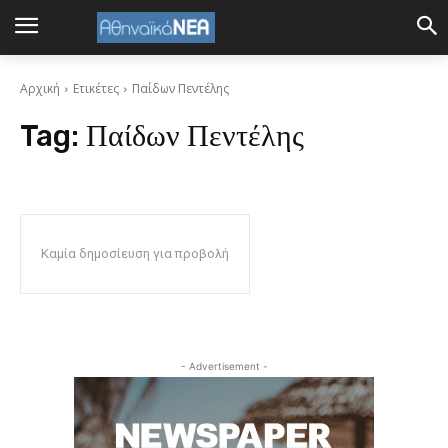
Αρχική
Ετικέτες
Παίδων Πεντέλης
Tag:
Παίδων Πεντέλης
Καμία δημοσίευση για προβολή
- Advertisement -