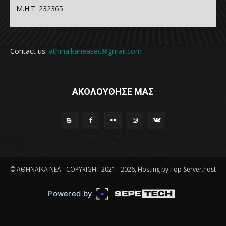
Μ.Η.Τ. 232365
Contact us:
athinaikaneasec@gmail.com
ΑΚΟΛΟΥΘΗΣΕ ΜΑΣ
© ΑΘΗΝΑΪΚΑ ΝΕΑ - COPYRIGHT 2021 - 2026, Hosting by Top-Server.host
Powered by