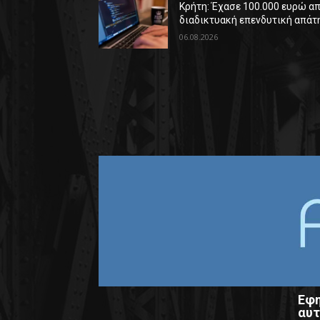
Κρήτη: Έχασε 100.000 ευρώ α
διαδικτυακή επενδυτική απάτ
06.08.2026
Εφη
αυτ