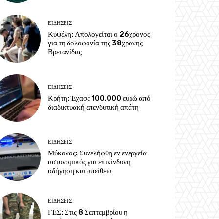
ΕΙΔΗΣΕΙΣ
Κυψέλη: Απολογείται ο 26χρονος
για τη δολοφονία της 38χρονης
Βρετανίδας
ΕΙΔΗΣΕΙΣ
Κρήτη: Έχασε 100.000 ευρώ από
διαδικτυακή επενδυτική απάτη
ΕΙΔΗΣΕΙΣ
Μύκονος: Συνελήφθη εν ενεργεία
αστυνομικός για επικίνδυνη
οδήγηση και απείθεια
ΕΙΔΗΣΕΙΣ
ΓΕΣ: Στις 8 Σεπτεμβρίου η