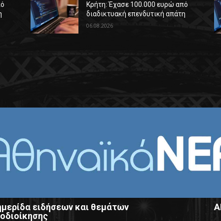
πό
Κρήτη: Έχασε 100.000 ευρώ από
η
διαδικτυακή επενδυτική απάτη
06.08.2026
μερίδα ειδήσεων και θεμάτων
Α
οδιοίκησης