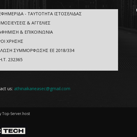
ΕΦΗΜΕΡΙΔΑ - ΤΑΥΤΟΤΗΤΑ ΙΣΤΟΣΕΛΙΔΑΣ
ΜΟΣΙΕΥΣΕΙΣ & ΑΓΓΕΛΙΕΣ
ΑΦΗΜΙΣΗ & ΕΠΙΚΟΙΝΩΝΙΑ
ΟΙ ΧΡΗΣΗΣ
ΛΩΣΗ ΣΥΜΜΟΡΦΩΣΗΣ ΕΕ 2018/334
Η.Τ. 232365
act us:
athinaikaneasec@gmail.com
 Top-Server.host