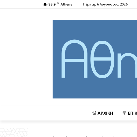
C
Πέμπτη, 6 Αυγούστου, 2026
33.9
Athens
ΑΡΧΙΚΗ
ΕΠΙ