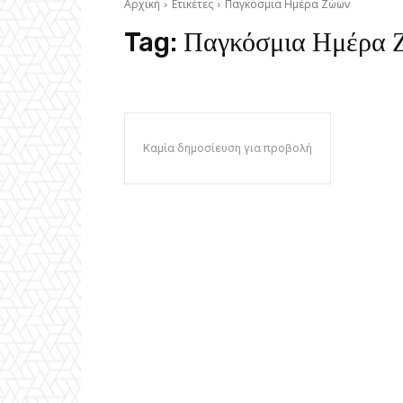
Αρχική
Ετικέτες
Παγκόσμια Ημέρα Ζώων
Tag:
Παγκόσμια Ημέρα 
Καμία δημοσίευση για προβολή