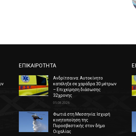
ΕΠΙΚΑΙΡΟΤΗΤΑ
Ε
Ανδρίτσαινα: Αυτοκίνητο
ων
κατέληξε σε χαράδρα 30 μέτρων
– Επιχείρηση διάσωσης
32χρονης
05.08.2026
Φωτιά στη Μεσσηνία: Ισχυρή
κινητοποίηση της
Πυροσβεστικής στον δήμο
Οιχαλίας