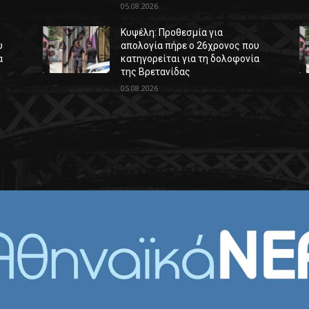
05.08.2026
Κυψέλη: Προθεσμία για
υ
απολογία πήρε ο 26χρονος που
α
κατηγορείται για τη δολοφονία
της Βρετανίδας
05.08.2026