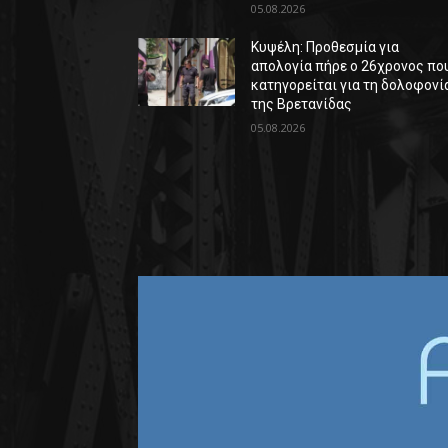
05.08.2026
Κυψέλη: Προθεσμία για
απολογία πήρε ο 26χρονος πο
κατηγορείται για τη δολοφονί
της Βρετανίδας
05.08.2026