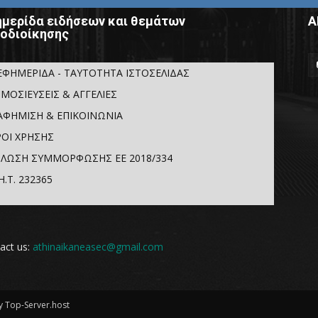
μερίδα ειδήσεων και θεμάτων
Α
οδιοίκησης
ΕΦΗΜΕΡΙΔΑ - ΤΑΥΤΟΤΗΤΑ ΙΣΤΟΣΕΛΙΔΑΣ
ΜΟΣΙΕΥΣΕΙΣ & ΑΓΓΕΛΙΕΣ
ΑΦΗΜΙΣΗ & ΕΠΙΚΟΙΝΩΝΙΑ
ΟΙ ΧΡΗΣΗΣ
ΛΩΣΗ ΣΥΜΜΟΡΦΩΣΗΣ ΕΕ 2018/334
Η.Τ. 232365
act us:
athinaikaneasec@gmail.com
 Top-Server.host