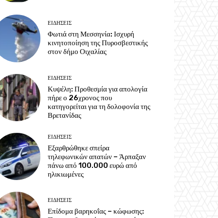
ΕΙΔΗΣΕΙΣ
Φωτιά στη Μεσσηνία: Ισχυρή
κινητοποίηση της Πυροσβεστικής
στον δήμο Οιχαλίας
ΕΙΔΗΣΕΙΣ
Κυψέλη: Προθεσμία για απολογία
πήρε ο 26χρονος που
κατηγορείται για τη δολοφονία της
Βρετανίδας
ΕΙΔΗΣΕΙΣ
Εξαρθρώθηκε σπείρα
τηλεφωνικών απατών – Άρπαξαν
πάνω από 100.000 ευρώ από
ηλικιωμένες
ΕΙΔΗΣΕΙΣ
Επίδομα βαρηκοΐας – κώφωσης: