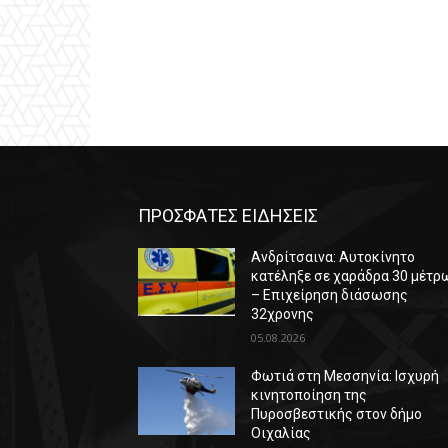
ΠΡΟΣΦΑΤΕΣ ΕΙΔΗΣΕΙΣ
Ανδρίτσαινα: Αυτοκίνητο
κατέληξε σε χαράδρα 30 μέτρ
– Επιχείρηση διάσωσης
32χρονης
05.08.2026
Φωτιά στη Μεσσηνία: Ισχυρή
κινητοποίηση της
Πυροσβεστικής στον δήμο
Οιχαλίας