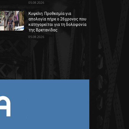
05.08.2026
Κυψέλη: Προθεσμία για
απολογία πήρε ο 26χρονος που
κατηγορείται για τη δολοφονία
της Βρετανίδας
05.08.2026