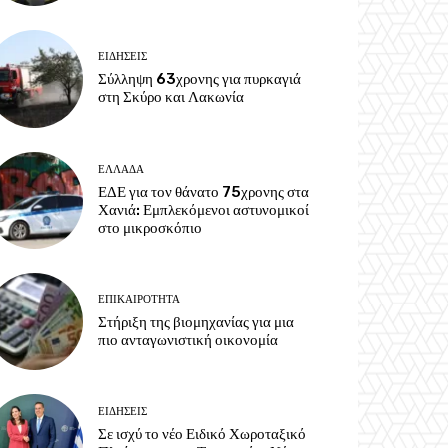
ΕΙΔΗΣΕΙΣ
Σύλληψη 63χρονης για πυρκαγιά
στη Σκύρο και Λακωνία
ΕΛΛΑΔΑ
ΕΔΕ για τον θάνατο 75χρονης στα
Χανιά: Εμπλεκόμενοι αστυνομικοί
στο μικροσκόπιο
ΕΠΙΚΑΙΡΟΤΗΤΑ
Στήριξη της βιομηχανίας για μια
πιο ανταγωνιστική οικονομία
ΕΙΔΗΣΕΙΣ
Σε ισχύ το νέο Ειδικό Χωροταξικό