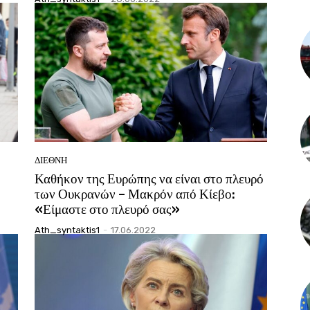
ΔΙΕΘΝΗ
Καθήκον της Ευρώπης να είναι στο πλευρό
των Ουκρανών – Μακρόν από Κίεβο:
«Είμαστε στο πλευρό σας»
Ath_syntaktis1
-
17.06.2022