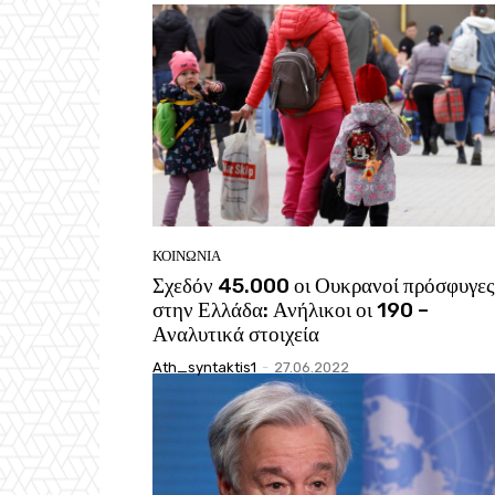
ΚΟΙΝΩΝΙΑ
Σχεδόν 45.000 οι Ουκρανοί πρόσφυγες
στην Ελλάδα: Ανήλικοι οι 190 –
Αναλυτικά στοιχεία
Ath_syntaktis1
-
27.06.2022