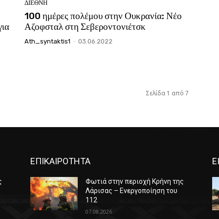
ΔΙΕΘΝΗ
100 ημέρες πολέμου στην Ουκρανία: Νέο
για
Αζοφσταλ στη Σεβεροντονιέτσκ
Ath_syntaktis1
-
03.06.2022
Σελίδα 1 από 7
ΕΠΙΚΑΙΡΟΤΗΤΑ
Ε
ς
Φωτιά στην περιοχή Κρήνη της
Λάρισας – Ενεργοποίηση του
112
07.08.2026