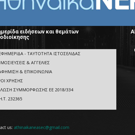
μερίδα ειδήσεων και θεμάτων
Α
οδιοίκησης
ΕΦΗΜΕΡΙΔΑ - ΤΑΥΤΟΤΗΤΑ ΙΣΤΟΣΕΛΙΔΑΣ
ΜΟΣΙΕΥΣΕΙΣ & ΑΓΓΕΛΙΕΣ
ΑΦΗΜΙΣΗ & ΕΠΙΚΟΙΝΩΝΙΑ
ΟΙ ΧΡΗΣΗΣ
ΛΩΣΗ ΣΥΜΜΟΡΦΩΣΗΣ ΕΕ 2018/334
Η.Τ. 232365
act us:
athinaikaneasec@gmail.com