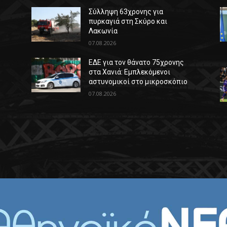
Σύλληψη 63χρονης για
πυρκαγιά στη Σκύρο και
Λακωνία
07.08.2026
ΕΔΕ για τον θάνατο 75χρονης
στα Χανιά: Εμπλεκόμενοι
αστυνομικοί στο μικροσκόπιο
07.08.2026