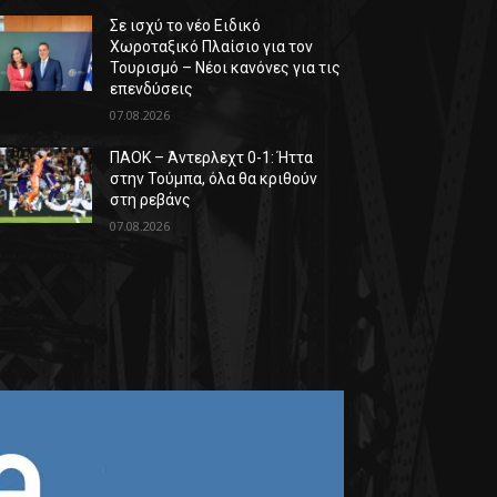
Σε ισχύ το νέο Ειδικό
Χωροταξικό Πλαίσιο για τον
Τουρισμό – Νέοι κανόνες για τις
επενδύσεις
07.08.2026
ΠΑΟΚ – Άντερλεχτ 0-1: Ήττα
στην Τούμπα, όλα θα κριθούν
στη ρεβάνς
07.08.2026