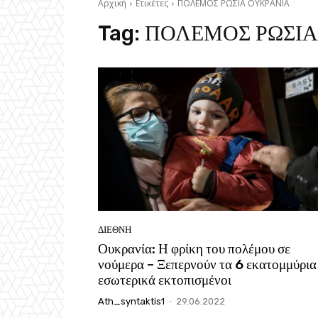
Αρχική
Ετικέτες
ΠΟΛΕΜΟΣ ΡΩΣΙΑ ΟΥΚΡΑΝΙΑ
Tag:
ΠΟΛΕΜΟΣ ΡΩΣΙΑ
ΔΙΕΘΝΗ
Ουκρανία: Η φρίκη του πολέμου σε
νούμερα – Ξεπερνούν τα 6 εκατομμύρια
εσωτερικά εκτοπισμένοι
Ath_syntaktis1
-
29.06.2022