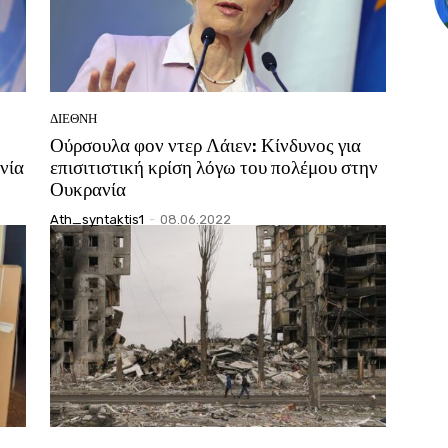
ΔΙΕΘΝΗ
Ούρσουλα φον ντερ Λάιεν: Κίνδυνος για
νία
επισιτιστική κρίση λόγω του πολέμου στην
Ουκρανία
Ath_syntaktis1
-
08.06.2022