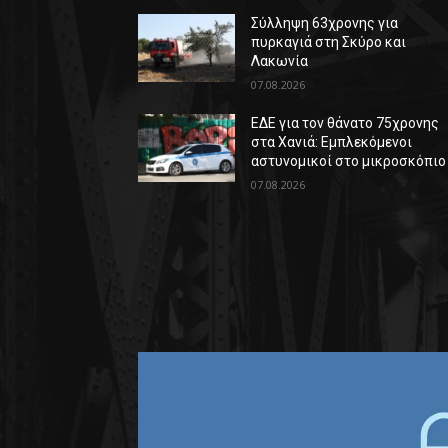
Σύλληψη 63χρονης για
πυρκαγιά στη Σκύρο και
Λακωνία
07.08.2026
ΕΔΕ για τον θάνατο 75χρονης
στα Χανιά: Εμπλεκόμενοι
αστυνομικοί στο μικροσκόπιο
07.08.2026