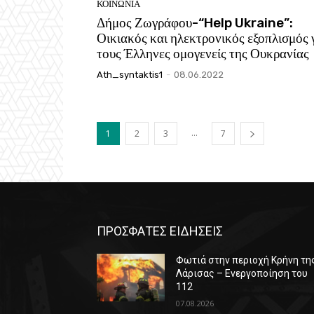
ΚΟΙΝΩΝΙΑ
Δήμος Ζωγράφου-“Help Ukraine”:
Οικιακός και ηλεκτρονικός εξοπλισμός 
τους Έλληνες ομογενείς της Ουκρανίας
Ath_syntaktis1
-
08.06.2022
...
1
2
3
7
ΠΡΟΣΦΑΤΕΣ ΕΙΔΗΣΕΙΣ
Φωτιά στην περιοχή Κρήνη τη
Λάρισας – Ενεργοποίηση του
112
07.08.2026