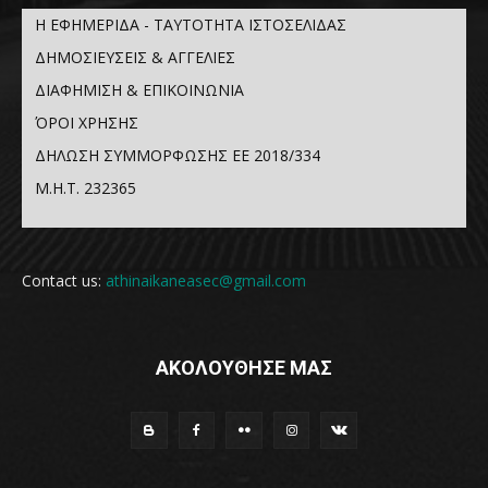
Η ΕΦΗΜΕΡΙΔΑ - ΤΑΥΤΟΤΗΤΑ ΙΣΤΟΣΕΛΙΔΑΣ
ΔΗΜΟΣΙΕΥΣΕΙΣ & ΑΓΓΕΛΙΕΣ
ΔΙΑΦΗΜΙΣΗ & ΕΠΙΚΟΙΝΩΝΙΑ
ΌΡΟΙ ΧΡΗΣΗΣ
ΔΗΛΩΣΗ ΣΥΜΜΟΡΦΩΣΗΣ ΕΕ 2018/334
Μ.Η.Τ. 232365
Contact us:
athinaikaneasec@gmail.com
ΑΚΟΛΟΥΘΗΣΕ ΜΑΣ