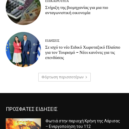
ΕΠΙΚΑΙΡΟΤΗΤΑ
Στήριξη της βιομηχανίας για μια πιο
ανταγωνιστική οικονομία
ΕΙΔΗΣΕΙΣ
Σε ισχύ το νέο Ειδικό Χωροταξικό Πλαίσιο
για τον Τουρισμό – Νέοι κανόνες για τις
επενδύσεις
Φόρτωση περισσοτέρων
ΠΡΟΣΦΑΤΕΣ ΕΙΔΗΣΕΙΣ
Φωτιά στην περιοχή Κρήνη της Λάρισας
– Ενεργοποίηση του 112