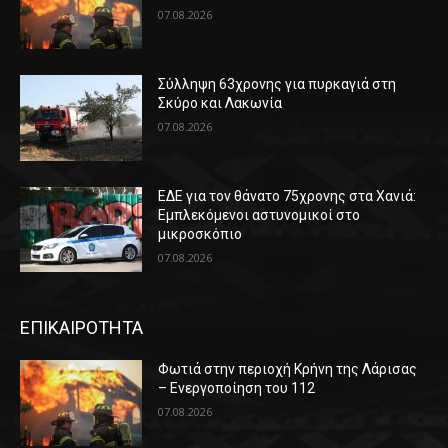
07.08.2026
Σύλληψη 63χρονης για πυρκαγιά στη
Σκύρο και Λακωνία
07.08.2026
ΕΔΕ για τον θάνατο 75χρονης στα Χανιά:
Εμπλεκόμενοι αστυνομικοί στο
μικροσκόπιο
07.08.2026
ΕΠΙΚΑΙΡΟΤΗΤΑ
Φωτιά στην περιοχή Κρήνη της Λάρισας
– Ενεργοποίηση του 112
07.08.2026