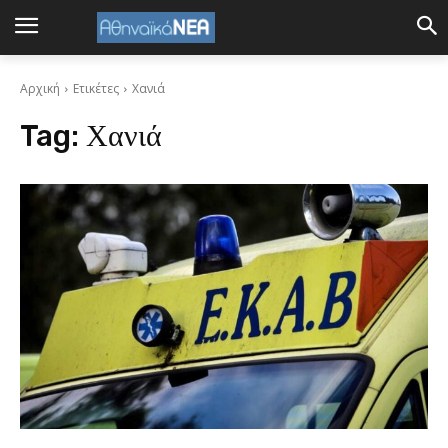
Αρχική
Ετικέτες
Χανιά
Tag:
Χανιά