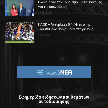
Πλαίσιο για τον Τουρισμό – Νέοι κανόνες
για τις επενδύσεις
07.08.2026
ΠΑΟΚ – Άντερλεχτ 0-1: Ήττα στην
Τούμπα, όλα θα κριθούν στη ρεβάνς
07.08.2026
Εφημερίδα ειδήσεων και θεμάτων
αυτοδιοίκησης