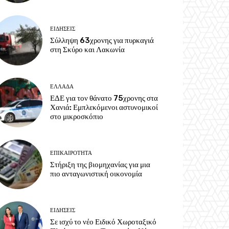
ΕΙΔΗΣΕΙΣ
Σύλληψη 63χρονης για πυρκαγιά
στη Σκύρο και Λακωνία
ΕΛΛΑΔΑ
ΕΔΕ για τον θάνατο 75χρονης στα
Χανιά: Εμπλεκόμενοι αστυνομικοί
στο μικροσκόπιο
ΕΠΙΚΑΙΡΟΤΗΤΑ
Στήριξη της βιομηχανίας για μια
πιο ανταγωνιστική οικονομία
ΕΙΔΗΣΕΙΣ
Σε ισχύ το νέο Ειδικό Χωροταξικό