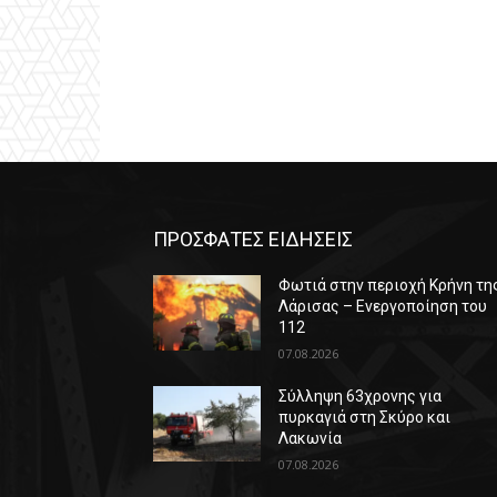
ΠΡΟΣΦΑΤΕΣ ΕΙΔΗΣΕΙΣ
Φωτιά στην περιοχή Κρήνη τη
Λάρισας – Ενεργοποίηση του
112
07.08.2026
Σύλληψη 63χρονης για
πυρκαγιά στη Σκύρο και
Λακωνία
07.08.2026