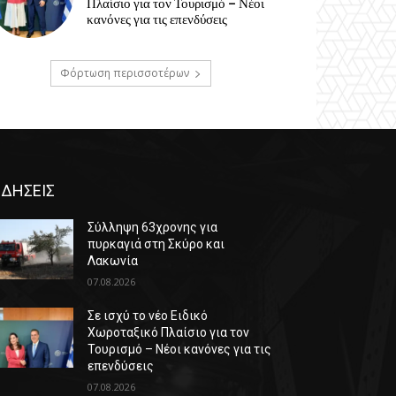
Πλαίσιο για τον Τουρισμό – Νέοι
κανόνες για τις επενδύσεις
Φόρτωση περισσοτέρων
ΙΔΗΣΕΙΣ
Σύλληψη 63χρονης για
πυρκαγιά στη Σκύρο και
Λακωνία
07.08.2026
Σε ισχύ το νέο Ειδικό
Χωροταξικό Πλαίσιο για τον
Τουρισμό – Νέοι κανόνες για τις
επενδύσεις
07.08.2026