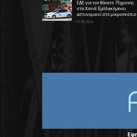
ΕΔΕ για τον θάνατο 75χρονης
στα Χανιά: Εμπλεκόμενοι
αστυνομικοί στο μικροσκόπιο
07.08.2026
Εφη