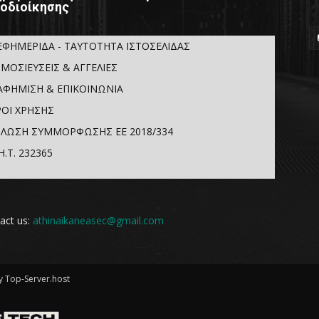
οδιοίκησης
ΕΦΗΜΕΡΙΔΑ - ΤΑΥΤΟΤΗΤΑ ΙΣΤΟΣΕΛΙΔΑΣ
ΜΟΣΙΕΥΣΕΙΣ & ΑΓΓΕΛΙΕΣ
ΑΦΗΜΙΣΗ & ΕΠΙΚΟΙΝΩΝΙΑ
ΟΙ ΧΡΗΣΗΣ
ΛΩΣΗ ΣΥΜΜΟΡΦΩΣΗΣ ΕΕ 2018/334
Η.Τ. 232365
act us:
athinaikaneasec@gmail.com
 Top-Server.host