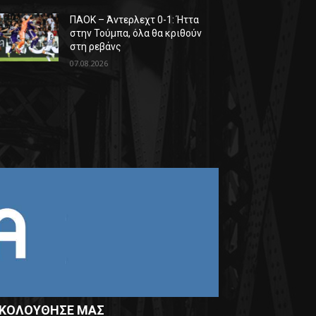
ΠΑΟΚ – Άντερλεχτ 0-1: Ήττα
στην Τούμπα, όλα θα κριθούν
στη ρεβάνς
07.08.2026
ΚΟΛΟΥΘΗΣΕ ΜΑΣ