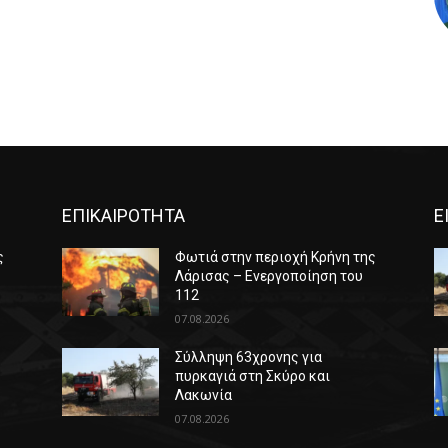
ΕΠΙΚΑΙΡΟΤΗΤΑ
Ε
ς
Φωτιά στην περιοχή Κρήνη της
Λάρισας – Ενεργοποίηση του
112
07.08.2026
Σύλληψη 63χρονης για
πυρκαγιά στη Σκύρο και
Λακωνία
07.08.2026