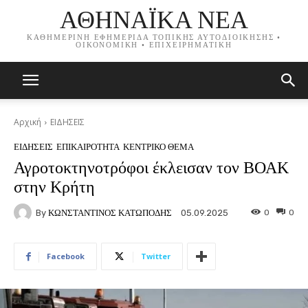
ΑΘΗΝΑΪΚΑ ΝΕΑ
ΚΑΘΗΜΕΡΙΝΗ ΕΦΗΜΕΡΙΔΑ ΤΟΠΙΚΗΣ ΑΥΤΟΔΙΟΙΚΗΣΗΣ •
ΟΙΚΟΝΟΜΙΚΗ • ΕΠΙΧΕΙΡΗΜΑΤΙΚΗ
Αρχική
ΕΙΔΗΣΕΙΣ
ΕΙΔΗΣΕΙΣ
ΕΠΙΚΑΙΡΟΤΗΤΑ
ΚΕΝΤΡΙΚΟ ΘΕΜΑ
Αγροτοκτηνοτρόφοι έκλεισαν τον ΒΟΑΚ
στην Κρήτη
By
ΚΩΝΣΤΑΝΤΙΝΟΣ ΚΑΤΩΠΟΔΗΣ
0
0
05.09.2025
Facebook
Twitter