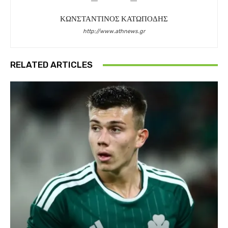
ΚΩΝΣΤΑΝΤΙΝΟΣ ΚΑΤΩΠΟΔΗΣ
http://www.athnews.gr
RELATED ARTICLES