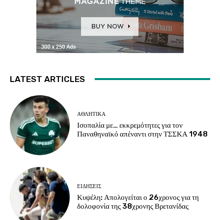
LATEST ARTICLES
ΑΘΛΗΤΙΚΑ
Ισοπαλία με… εκκρεμότητες για τον
Παναθηναϊκό απέναντι στην ΤΣΣΚΑ 1948
ΕΙΔΗΣΕΙΣ
Κυψέλη: Απολογείται ο 26χρονος για τη
δολοφονία της 38χρονης Βρετανίδας