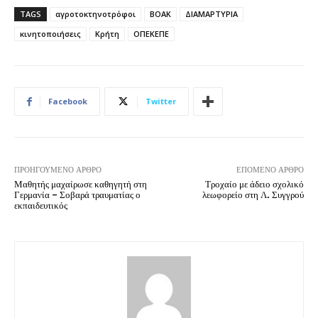
TAGS
αγροτοκτηνοτρόφοι
ΒΟΑΚ
ΔΙΑΜΑΡΤΥΡΙΑ
κινητοποιήσεις
Κρήτη
ΟΠΕΚΕΠΕ
Facebook
Twitter
ΠΡΟΗΓΟΎΜΕΝΟ ΆΡΘΡΟ
ΕΠΌΜΕΝΟ ΆΡΘΡΟ
Μαθητής μαχαίρωσε καθηγητή στη
Τροχαίο με άδειο σχολικό
Γερμανία – Σοβαρά τραυματίας ο
λεωφορείο στη Λ. Συγγρού
εκπαιδευτικός