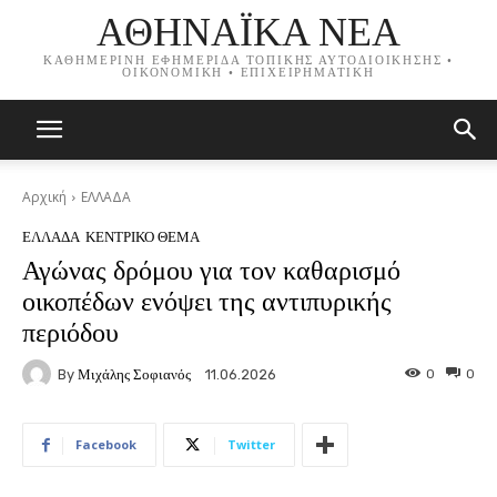
ΑΘΗΝΑΪΚΑ ΝΕΑ
ΚΑΘΗΜΕΡΙΝΗ ΕΦΗΜΕΡΙΔΑ ΤΟΠΙΚΗΣ ΑΥΤΟΔΙΟΙΚΗΣΗΣ •
ΟΙΚΟΝΟΜΙΚΗ • ΕΠΙΧΕΙΡΗΜΑΤΙΚΗ
Αρχική
ΕΛΛΑΔΑ
ΕΛΛΑΔΑ
ΚΕΝΤΡΙΚΟ ΘΕΜΑ
Αγώνας δρόμου για τον καθαρισμό
οικοπέδων ενόψει της αντιπυρικής
περιόδου
By
Μιχάλης Σοφιανός
0
0
11.06.2026
Facebook
Twitter