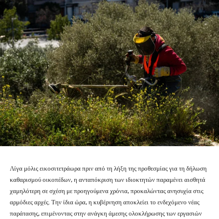
Λίγα μόλις εικοσιτετράωρα πριν από τη λήξη της προθεσμίας για τη δήλωση
καθαρισμού οικοπέδων, η ανταπόκριση των ιδιοκτητών παραμένει αισθητά
χαμηλότερη σε σχέση με προηγούμενα χρόνια, προκαλώντας ανησυχία στις
αρμόδιες αρχές. Την ίδια ώρα, η κυβέρνηση αποκλείει το ενδεχόμενο νέας
παράτασης, επιμένοντας στην ανάγκη άμεσης ολοκλήρωσης των εργασιών