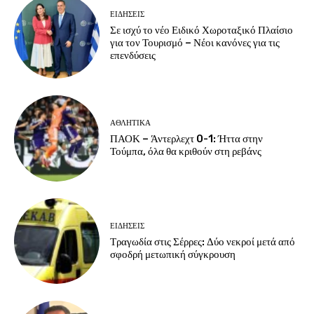
ΕΙΔΗΣΕΙΣ
Σε ισχύ το νέο Ειδικό Χωροταξικό Πλαίσιο
για τον Τουρισμό – Νέοι κανόνες για τις
επενδύσεις
ΑΘΛΗΤΙΚΑ
ΠΑΟΚ – Άντερλεχτ 0-1: Ήττα στην
Τούμπα, όλα θα κριθούν στη ρεβάνς
ΕΙΔΗΣΕΙΣ
Τραγωδία στις Σέρρες: Δύο νεκροί μετά από
σφοδρή μετωπική σύγκρουση