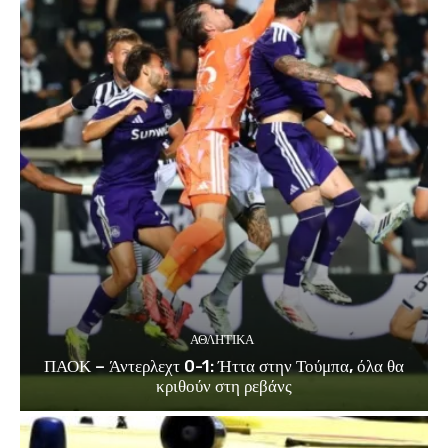
ΑΘΛΗΤΙΚΑ
ΠΑΟΚ – Άντερλεχτ 0-1: Ήττα στην Τούμπα, όλα θα
κριθούν στη ρεβάνς