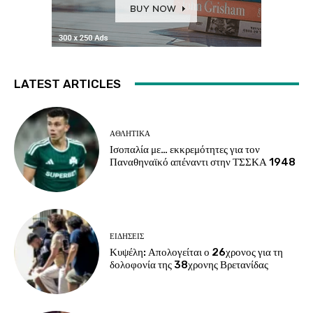
LATEST ARTICLES
ΑΘΛΗΤΙΚΑ
Ισοπαλία με… εκκρεμότητες για τον
Παναθηναϊκό απέναντι στην ΤΣΣΚΑ 1948
ΕΙΔΗΣΕΙΣ
Κυψέλη: Απολογείται ο 26χρονος για τη
δολοφονία της 38χρονης Βρετανίδας