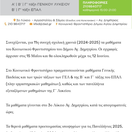
Συνεχίζονται, για 11η συνεχή σχολική χρονιά (2024-2025) τα μαθήματα
του Κοινωνικού Φροντιστηρίου του Δήμου Αγ. Δημητρίου. Οι εγγραφές
άρχισαν στις 15 Μαΐου και θα ολοκληρωθούν μέχρι τις 12 Ιουνίου.
Στο Κοινωνικό Φροντιστήριο πραγματοποιούνται μαθήματα Γενικής
Παιδείας και των τριών τάξεων των ΓΕΛ & της Β΄ και Γ΄ τάξης του ΕΠΑΛ
(πλην εργαστηριακών μαθημάτων), καθώς και των πανελλήνια
εξεταζόμενων μαθημάτων της Γ΄ Λυκείου.
Τα μαθήματα γίνονται στο 3ο Λύκειο Αγ. Δημητρίου, κατά τις απογευματινές
ώρες.
Τα θερινά μαθήματα προετοιμασίας υποψηφίων για τις Πανελλήνιες 2025,