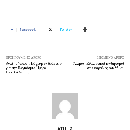
Facebook
Twitter
ΠΡΟΗΓΟΎΜΕΝΟ ΆΡΘΡΟ
ΕΠΌΜΕΝΟ ΆΡΘΡΟ
Αγ.Δημήτριος: Πρόγραμμα δράσεων
Άλιμος: Εθελοντικοί καθαρισμοί
για την Παγκόσμια Ημέρα
στις παραλίες του δήμου
Περιβάλλοντος
ATH_3