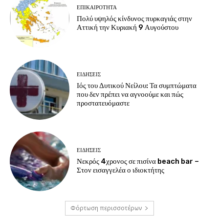
ΕΠΙΚΑΙΡΟΤΗΤΑ
Πολύ υψηλός κίνδυνος πυρκαγιάς στην
Αττική την Κυριακή 9 Αυγούστου
ΕΙΔΗΣΕΙΣ
Ιός του Δυτικού Νείλου: Τα συμπτώματα
που δεν πρέπει να αγνοούμε και πώς
προστατευόμαστε
ΕΙΔΗΣΕΙΣ
Νεκρός 4χρονος σε πισίνα beach bar –
Στον εισαγγελέα ο ιδιοκτήτης
Φόρτωση περισσοτέρων