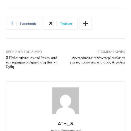
Facebook
Twitter
ΠΡΟΗΓΟΎΜΕΝΟ ΆΡΘΡΟ
ΕΠΌΜΕΝΟ ΆΡΘΡΟ
3 Παλαιστίνιοι σκοτώθηκαν από
Δεν πρόκειται πλέον περί αμέλειας
τον ισραηλινό στρατό στη Δυτική
για τις πυρκαγιές στο όρος Αιγάλεω
Όχθη
ATH_3
https://athnews.gr/