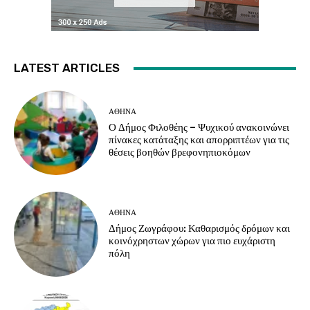
LATEST ARTICLES
ΑΘΗΝΑ
Ο Δήμος Φιλοθέης – Ψυχικού ανακοινώνει
πίνακες κατάταξης και απορριπτέων για τις
θέσεις βοηθών βρεφονηπιοκόμων
ΑΘΗΝΑ
Δήμος Ζωγράφου: Καθαρισμός δρόμων και
κοινόχρηστων χώρων για πιο ευχάριστη
πόλη