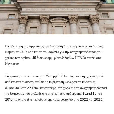
Η κυβέρνηση της Αργεντινής οριστικοποίησε τη συμφωνία με το Διεθνές
Νομισματικό Ταμείο και το νομοσχέδιο για την αναχρηματοδότηση του
χρέους των περίπου 45 δισεκατομμυρίων δολαρίων ΗΠΑ θα σταλεί στο
Κογκρέσο.
Σύμφωνα με ανακοίνωση του Υπουργείου Οικονομικών της χώρας, μετά
από έντονες διαπραγματεύσεις η κυβέρνηση κατάφερε να κλείσει τη
συμφωνία με το ΔΝΤ που θα επιτρέψει στη χώρα για να αναχρηματοδοτήσει
τις δεσμεύσεις που ανέλαβε στο αποτυχημένο πρόγραμμα Stand By του
2018, το οποίο είχε περίοδο λήξης κατά κύριο λόγο το 2022 και 2023.