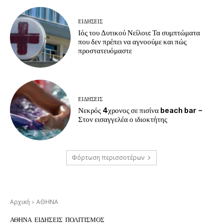
ΕΙΔΗΣΕΙΣ
Ιός του Δυτικού Νείλου: Τα συμπτώματα
που δεν πρέπει να αγνοούμε και πώς
προστατευόμαστε
ΕΙΔΗΣΕΙΣ
Νεκρός 4χρονος σε πισίνα beach bar –
Στον εισαγγελέα ο ιδιοκτήτης
Φόρτωση περισσοτέρων