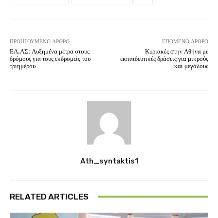
ΠΡΟΗΓΟΎΜΕΝΟ ΆΡΘΡΟ
ΕΠΌΜΕΝΟ ΆΡΘΡΟ
ΕΛ.ΑΣ: Αυξημένα μέτρα στους
Κυριακές στην Αθήνα με
δρόμους για τους εκδρομείς του
εκπαιδευτικές δράσεις για μικρούς
τριημέρου
και μεγάλους
Ath_syntaktis1
RELATED ARTICLES