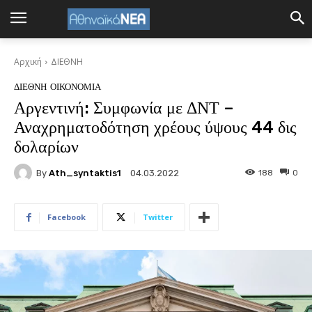
Αρχική
ΔΙΕΘΝΗ
ΔΙΕΘΝΗ
ΟΙΚΟΝΟΜΙΑ
Αργεντινή: Συμφωνία με ΔΝΤ –
Αναχρηματοδότηση χρέους ύψους 44 δις
δολαρίων
By
Ath_syntaktis1
188
0
04.03.2022
Facebook
Twitter