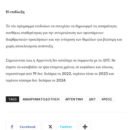
Η επιδίωξη
Το νέο πρόγραμμα επιδιώκει να συνεχίσει να δημιουργεί τις απαραίτητες
συνθήκες σταθερότητας για την αντιμετώπιση των υφιστάμενων
διαρθρωτικών προκλήσεων και την ενίσχυση των θεμελίων για βιώσιμη και
χωρίς αποκλεισμούς ανάπτυξη.
Σημειώνεται πως η Αργεντινή δεν κατέληγε σε συμφωνία με το ΔΝΤ, θα
έπρεπε να καταβάλει τα τρία επόμενα χρόνια, σε κεφάλαιο και τόκους,
περισσότερα από 19 δισ. δολάρια το 2022, περίπου τόσα το 2023 και
περίπου τέσσερα δισ. δολάρια το 2024.
TAGS
ΑΝΑΧΡΗΜΑΤΟΔΟΤΗΣΗ
ΑΡΓΕΝΤΙΝΗ
ΔΝΤ
ΧΡΕΟΣ
Facebook
Twitter