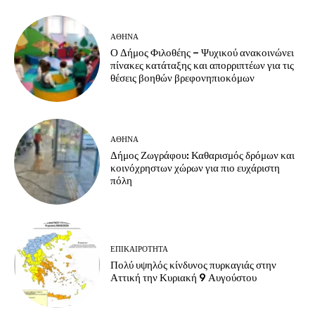
ΑΘΗΝΑ
Ο Δήμος Φιλοθέης – Ψυχικού ανακοινώνει
πίνακες κατάταξης και απορριπτέων για τις
θέσεις βοηθών βρεφονηπιοκόμων
ΑΘΗΝΑ
Δήμος Ζωγράφου: Καθαρισμός δρόμων και
κοινόχρηστων χώρων για πιο ευχάριστη
πόλη
ΕΠΙΚΑΙΡΟΤΗΤΑ
Πολύ υψηλός κίνδυνος πυρκαγιάς στην
Αττική την Κυριακή 9 Αυγούστου