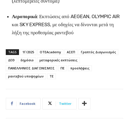
(λεπτομέρειες σύντομα)
Αεροπορικά
: Εκπτώσεις από AEGEAN, OLYMPIC AIR
και SKY EXPRESS, με οδηγίες να δίνονται μετά τη
λήξη της προθεσμίας ραντεβού
TAGS
1Γ/2025
OTEAcademy
ΑΣΕΠ
Γραπτός Διαγωνισμός
ΔΕΘ
δημόσιο
μεταφορικές εκπτώσεις
ΠΑΝΕΛΛΗΝΙΟΣ ΔΙΑΓΩΝΙΣΜΟΣ
ΠΕ
προσλήψεις
ραντεβού υποψηφίων
ΤΕ
Facebook
Twitter