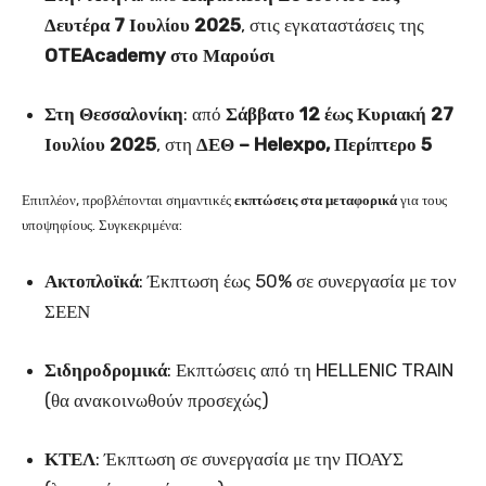
Δευτέρα 7 Ιουλίου 2025
, στις εγκαταστάσεις της
OTEAcademy στο Μαρούσι
Στη Θεσσαλονίκη
: από
Σάββατο 12 έως Κυριακή 27
Ιουλίου 2025
, στη
ΔΕΘ – Helexpo, Περίπτερο 5
Επιπλέον, προβλέπονται σημαντικές
εκπτώσεις στα μεταφορικά
για τους
υποψηφίους. Συγκεκριμένα:
Ακτοπλοϊκά
: Έκπτωση έως 50% σε συνεργασία με τον
ΣΕΕΝ
Σιδηροδρομικά
: Εκπτώσεις από τη HELLENIC TRAIN
(θα ανακοινωθούν προσεχώς)
ΚΤΕΛ
: Έκπτωση σε συνεργασία με την ΠΟΑΥΣ