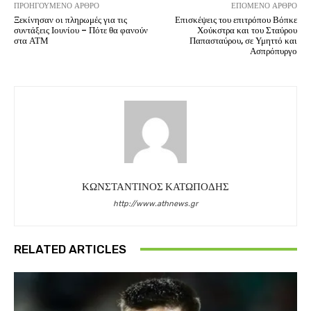
ΠΡΟΗΓΟΎΜΕΝΟ ΆΡΘΡΟ
ΕΠΌΜΕΝΟ ΆΡΘΡΟ
Ξεκίνησαν οι πληρωμές για τις
Επισκέψεις του επιτρόπου Βόπκε
συντάξεις Ιουνίου – Πότε θα φανούν
Χούκστρα και του Σταύρου
στα ΑΤΜ
Παπασταύρου, σε Υμηττό και
Ασπρόπυργο
ΚΩΝΣΤΑΝΤΙΝΟΣ ΚΑΤΩΠΟΔΗΣ
http://www.athnews.gr
RELATED ARTICLES