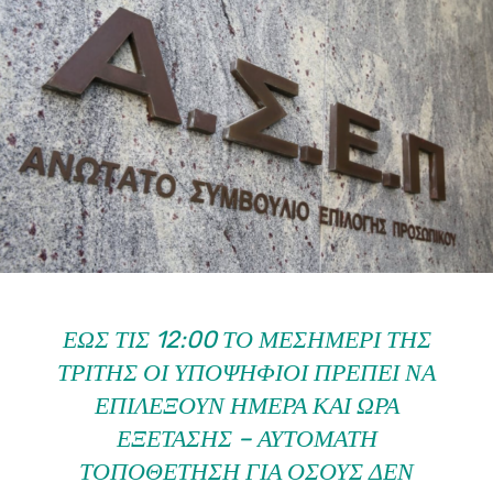
ΈΩΣ ΤΙΣ 12:00 ΤΟ ΜΕΣΗΜΈΡΙ ΤΗΣ
ΤΡΊΤΗΣ ΟΙ ΥΠΟΨΉΦΙΟΙ ΠΡΈΠΕΙ ΝΑ
ΕΠΙΛΈΞΟΥΝ ΗΜΈΡΑ ΚΑΙ ΏΡΑ
ΕΞΈΤΑΣΗΣ – ΑΥΤΌΜΑΤΗ
ΤΟΠΟΘΈΤΗΣΗ ΓΙΑ ΌΣΟΥΣ ΔΕΝ