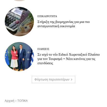
ΕΠΙΚΑΙΡΟΤΗΤΑ
Στήριξη της βιομηχανίας για μια πιο
ανταγωνιστική οικονομία
ΕΙΔΗΣΕΙΣ
Σε ισχύ το νέο Ειδικό Χωροταξικό Πλαίσιο
για τον Τουρισμό – Νέοι κανόνες για τις
επενδύσεις
Φόρτωση περισσοτέρων