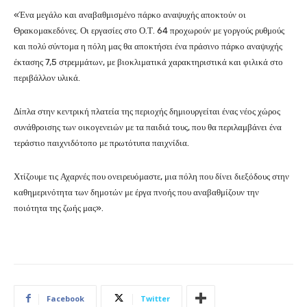
«Ένα μεγάλο και αναβαθμισμένο πάρκο αναψυχής αποκτούν οι
Θρακομακεδόνες. Οι εργασίες στο Ο.Τ. 64 προχωρούν με γοργούς ρυθμούς
και πολύ σύντομα η πόλη μας θα αποκτήσει ένα πράσινο πάρκο αναψυχής
έκτασης 7,5 στρεμμάτων, με βιοκλιματικά χαρακτηριστικά και φιλικά στο
περιβάλλον υλικά.
Δίπλα στην κεντρική πλατεία της περιοχής δημιουργείται ένας νέος χώρος
συνάθροισης των οικογενειών με τα παιδιά τους, που θα περιλαμβάνει ένα
τεράστιο παιχνιδότοπο με πρωτότυπα παιχνίδια.
Χτίζουμε τις Αχαρνές που ονειρευόμαστε, μια πόλη που δίνει διεξόδους στην
καθημερινότητα των δημοτών με έργα πνοής που αναβαθμίζουν την
ποιότητα της ζωής μας».
Facebook
Twitter