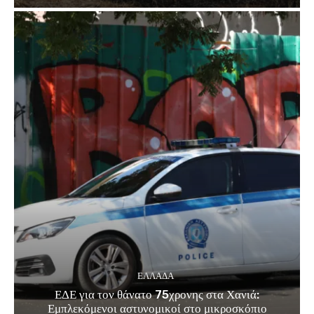
ΕΛΛΑΔΑ
ΕΔΕ για τον θάνατο 75χρονης στα Χανιά:
Εμπλεκόμενοι αστυνομικοί στο μικροσκόπιο