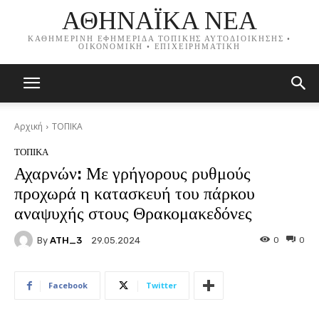
ΑΘΗΝΑΪΚΑ ΝΕΑ
ΚΑΘΗΜΕΡΙΝΗ ΕΦΗΜΕΡΙΔΑ ΤΟΠΙΚΗΣ ΑΥΤΟΔΙΟΙΚΗΣΗΣ •
ΟΙΚΟΝΟΜΙΚΗ • ΕΠΙΧΕΙΡΗΜΑΤΙΚΗ
Αρχική
ΤΟΠΙΚΑ
ΤΟΠΙΚΑ
Αχαρνών: Με γρήγορους ρυθμούς
προχωρά η κατασκευή του πάρκου
αναψυχής στους Θρακομακεδόνες
By
ATH_3
0
0
29.05.2024
Facebook
Twitter