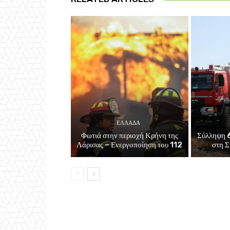
ΕΛΛΑΔΑ
Φωτιά στην περιοχή Κρήνη της
Σύλληψη 6
Λάρισας – Ενεργοποίηση του 112
στη Σ