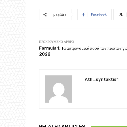
Facebook
μερίδιο
ΠΡΟΗΓΟΎΜΕΝΟ ΆΡΘΡΟ
Formula 1: Τα αστρονομικά ποσά των πιλότων για
2022
Ath_syntaktis1
RELATED ARTICLES