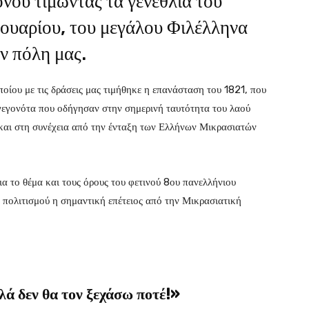
ρόνου τιμώντας τα γενέθλια του
ουαρίου, του μεγάλου Φιλέλληνα
ν πόλη μας.
οίου με τις δράσεις μας τιμήθηκε η επανάσταση του 1821, που
 γεγονότα που οδήγησαν στην σημερινή ταυτότητα του λαού
και στη συνέχεια από την ένταξη των Ελλήνων Μικρασιατών
 το θέμα και τους όρους του φετινού 8ου πανελλήνιου
η πολιτισμού η σημαντική επέτειος από την Μικρασιατική
λά δεν θα τον ξεχάσω ποτέ!»