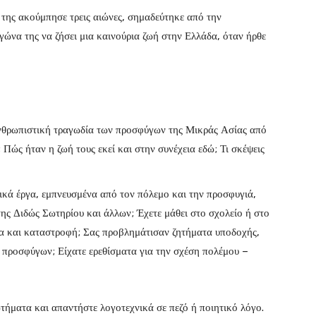
της ακούμπησε τρεις αιώνες, σημαδεύτηκε από την
γώνα της να ζήσει μια καινούρια ζωή στην Ελλάδα, όταν ήρθε
 ανθρωπιστική τραγωδία των προσφύγων της Μικράς Ασίας από
; Πώς ήταν η ζωή τους εκεί και στην συνέχεια εδώ; Τι σκέψεις
νικά έργα, εμπνευσμένα από τον πόλεμο και την προσφυγιά,
της Διδώς Σωτηρίου και άλλων; Έχετε μάθει στο σχολείο ή στο
ία και καταστροφή; Σας προβλημάτισαν ζητήματα υποδοχής,
προσφύγων; Είχατε ερεθίσματα για την σχέση πολέμου –
τήματα και απαντήστε λογοτεχνικά σε πεζό ή ποιητικό λόγο.