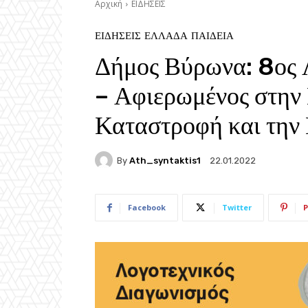
Αρχική
ΕΙΔΗΣΕΙΣ
ΕΙΔΗΣΕΙΣ
ΕΛΛΑΔΑ
ΠΑΙΔΕΙΑ
Δήμος Βύρωνα: 8ος 
– Αφιερωμένος στην
Καταστροφή και την
By
Ath_syntaktis1
22.01.2022
Facebook
Twitter
P