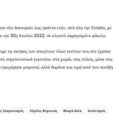
αι νέοι δεκατριών έως τριάντα ετών, από όλη την Ελλάδα, με
ρι την 30η Ιουνίου 2022, σε κλειστό σφραγισμένο φάκελο.
ουμε τις σκέψεις των απογόνων όλων εκείνων που είτε έχασαν
από συγκλονιστικά γεγονότα, στα χωριά, στις πόλεις, μέσα στις
ου προχώρησε μπροστά, αλλά θυμάται και τιμά αυτό που συνέβη
ός διαγωνισμός
Λόρδος Βύρωνας
Μικρά Ασία
πολιτισμός