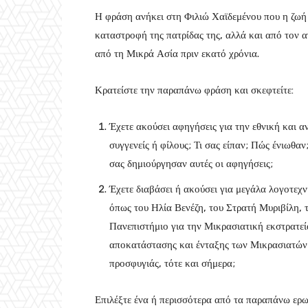
Η φράση ανήκει στη Φιλιώ Χαϊδεμένου που η ζωή 
καταστροφή της πατρίδας της, αλλά και από τον α
από τη Μικρά Ασία πριν εκατό χρόνια.
Κρατείστε την παραπάνω φράση και σκεφτείτε:
Έχετε ακούσει αφηγήσεις για την εθνική και
συγγενείς ή φίλους; Τι σας είπαν; Πώς ένιωθαν
σας δημιούργησαν αυτές οι αφηγήσεις;
Έχετε διαβάσει ή ακούσει για μεγάλα λογοτεχ
όπως του Ηλία Βενέζη, του Στρατή Μυριβίλη, 
Πανεπιστήμιο για την Μικρασιατική εκστρατε
αποκατάστασης και ένταξης των Μικρασιατών 
προσφυγιάς, τότε και σήμερα;
Επιλέξτε ένα ή περισσότερα από τα παραπάνω ερω