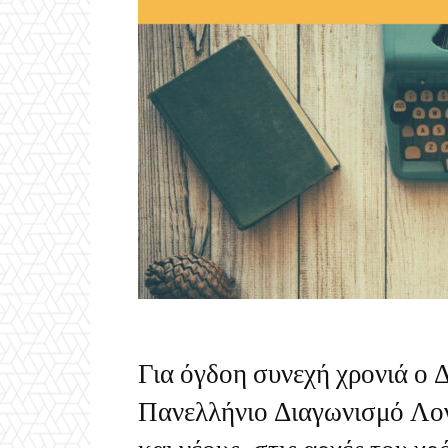
Για όγδοη συνεχή χρονιά ο
Πανελλήνιο Διαγωνισμό Λο