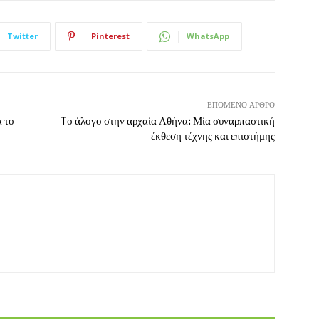
Twitter
Pinterest
WhatsApp
ΕΠΌΜΕΝΟ ΆΡΘΡΟ
 το
Tο άλογο στην αρχαία Αθήνα: Μία συναρπαστική
έκθεση τέχνης και επιστήμης