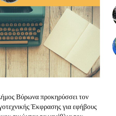
 Δήμος Βύρωνα προκηρύσσει τον
γοτεχνικής Έκφρασης για εφήβους