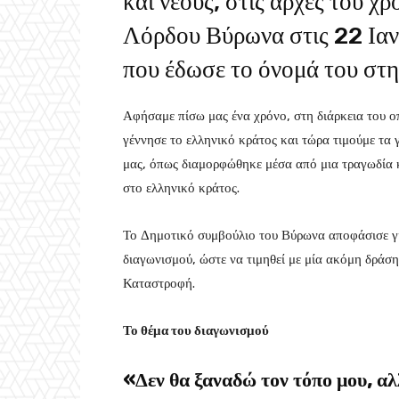
και νέους, στις αρχές του χ
Λόρδου Βύρωνα στις 22 Ιαν
που έδωσε το όνομά του στη
Αφήσαμε πίσω μας ένα χρόνο, στη διάρκεια του οπ
γέννησε το ελληνικό κράτος και τώρα τιμούμε τα
μας, όπως διαμορφώθηκε μέσα από μια τραγωδία 
στο ελληνικό κράτος.
Το Δημοτικό συμβούλιο του Βύρωνα αποφάσισε για
διαγωνισμού, ώστε να τιμηθεί με μία ακόμη δράσ
Καταστροφή.
Το θέμα του διαγωνισμού
«Δεν θα ξαναδώ τον τόπο μου, αλ