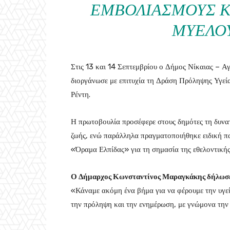
ΕΜΒΟΛΙΑΣΜΟΎΣ Κ
ΜΥΕΛΟ
Στις 13 και 14 Σεπτεμβρίου ο Δήμος Νίκαιας – Αγ
διοργάνωσε με επιτυχία τη Δράση Πρόληψης Υγείας
Ρέντη.
Η πρωτοβουλία προσέφερε στους δημότες τη δυνατ
ζωής, ενώ παράλληλα πραγματοποιήθηκε ειδική 
«Όραμα Ελπίδας» για τη σημασία της εθελοντική
Ο Δήμαρχος Κωνσταντίνος Μαραγκάκης δήλωσ
«Κάναμε ακόμη ένα βήμα για να φέρουμε την υγεία
την πρόληψη και την ενημέρωση, με γνώμονα την 