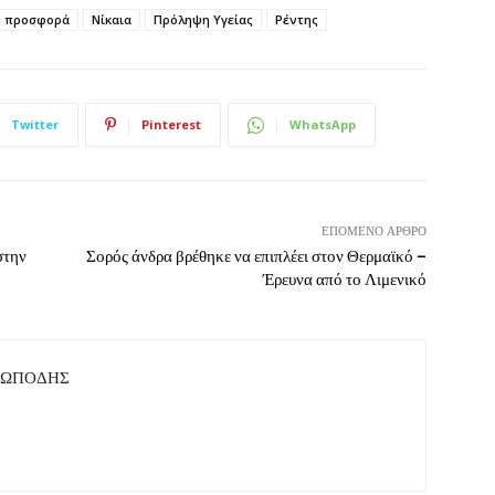
ή προσφορά
Νίκαια
Πρόληψη Υγείας
Ρέντης
Twitter
Pinterest
WhatsApp
ΕΠΌΜΕΝΟ ΆΡΘΡΟ
στην
Σορός άνδρα βρέθηκε να επιπλέει στον Θερμαϊκό –
Έρευνα από το Λιμενικό
ΤΩΠΟΔΗΣ