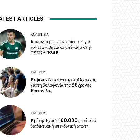
ATEST ARTICLES
ΑΘΛΗΤΙΚΑ
Ισοπαλία με… εκκρεμότητες για
τον Παναθηναϊκό απέναντι στην
ΤΣΣΚΑ 1948
ΕΙΔΗΣΕΙΣ
Κυψέλη: Απολογείται ο 26χρονος
για τη δολοφονία της 38χρονης
Βρετανίδας
ΕΙΔΗΣΕΙΣ
Κρήτη: Έχασε 100.000 ευρώ από
διαδικτυακή επενδυτική απάτη