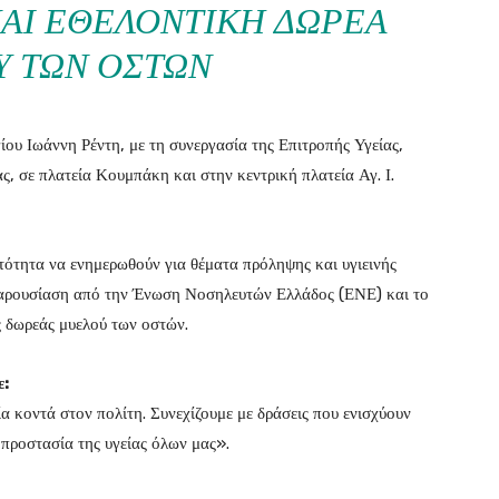
ΑΙ ΕΘΕΛΟΝΤΙΚΉ ΔΩΡΕΆ
Ύ ΤΩΝ ΟΣΤΏΝ
ίου Ιωάννη Ρέντη, με τη συνεργασία της Επιτροπής Υγείας,
, σε πλατεία Κουμπάκη και στην κεντρική πλατεία Αγ. Ι.
ότητα να ενημερωθούν για θέματα πρόληψης και υγιεινής
παρουσίαση από την Ένωση Νοσηλευτών Ελλάδος (ΕΝΕ) και το
ς δωρεάς μυελού των οστών.
ε:
 κοντά στον πολίτη. Συνεχίζουμε με δράσεις που ενισχύουν
προστασία της υγείας όλων μας».