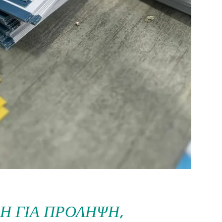
 ΓΙΑ ΠΡΌΛΗΨΗ,