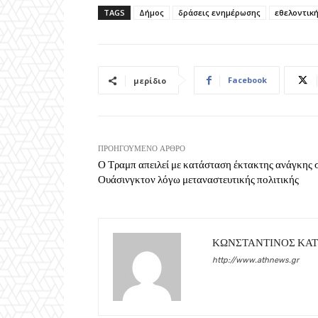
TAGS
Δήμος
δράσεις ενημέρωσης
εθελοντικ
Facebook
μερίδιο
ΠΡΟΗΓΟΎΜΕΝΟ ΆΡΘΡΟ
Ο Τραμπ απειλεί με κατάσταση έκτακτης ανάγκης 
Ουάσινγκτον λόγω μεταναστευτικής πολιτικής
ΚΩΝΣΤΑΝΤΙΝΟΣ ΚΑ
http://www.athnews.gr