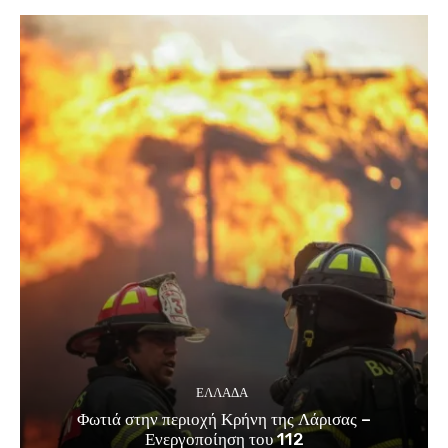
ΕΛΛΑΔΑ
Φωτιά στην περιοχή Κρήνη της Λάρισας –
Ενεργοποίηση του 112