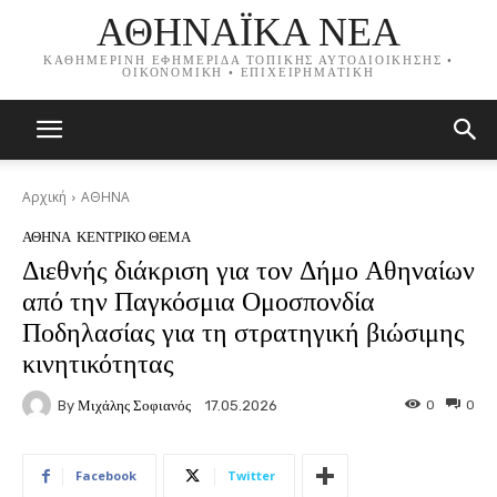
ΑΘΗΝΑΪΚΑ ΝΕΑ
ΚΑΘΗΜΕΡΙΝΗ ΕΦΗΜΕΡΙΔΑ ΤΟΠΙΚΗΣ ΑΥΤΟΔΙΟΙΚΗΣΗΣ •
ΟΙΚΟΝΟΜΙΚΗ • ΕΠΙΧΕΙΡΗΜΑΤΙΚΗ
Αρχική
ΑΘΗΝΑ
ΑΘΗΝΑ
ΚΕΝΤΡΙΚΟ ΘΕΜΑ
Διεθνής διάκριση για τον Δήμο Αθηναίων
από την Παγκόσμια Ομοσπονδία
Ποδηλασίας για τη στρατηγική βιώσιμης
κινητικότητας
By
Μιχάλης Σοφιανός
0
0
17.05.2026
Facebook
Twitter