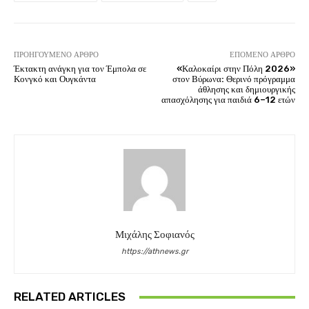
ΠΡΟΗΓΟΎΜΕΝΟ ΆΡΘΡΟ
ΕΠΌΜΕΝΟ ΆΡΘΡΟ
Έκτακτη ανάγκη για τον Έμπολα σε
«Καλοκαίρι στην Πόλη 2026»
Κονγκό και Ουγκάντα
στον Βύρωνα: Θερινό πρόγραμμα
άθλησης και δημιουργικής
απασχόλησης για παιδιά 6–12 ετών
Μιχάλης Σοφιανός
https://athnews.gr
RELATED ARTICLES