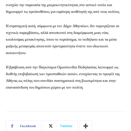
ενισχύει την παρουσία της μικροκινητικότητας στο αστικό τοπίο και
δημιουργεί τις προϋποθέσεις για ευρύτερη υιοθέτησή της από τους πολίτες.
Η στρατηγική αυτή, σύμφωνα με τον Δήμο Αθηναίων, δεν περιορίζεται σε
τεχνικές παρεμβάσεις, αλλά αποσκοπεί στη διαμόρφωση μιας νέας
κουλτούρας μετακίνησης, όπου το περπάτημα, το ποδήλατο και τα μέσα
μαζικής μεταφοράς αποκτούν προτεραιότητα έναντι του ιδιωτικού
αυτοκινήτου.
Η βράβευση από την Παγκόσμια Ομοσπονδία Ποδηλασίας λειτουργεί ως
διεθνής επιβεβαίωση των προσπαθειών αυτών, ενισχύοντας το προφίλ της
Αθήνας ως πόλης που επενδύει συστηματικά στη βιωσιμότητα και στην
επανασύνδεση του δημόσιου χώρου με τον πολίτη.
Facebook
Twitter