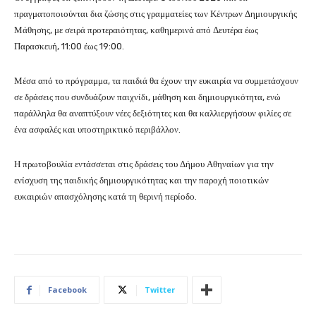
πραγματοποιούνται δια ζώσης στις γραμματείες των Κέντρων Δημιουργικής
Μάθησης, με σειρά προτεραιότητας, καθημερινά από Δευτέρα έως
Παρασκευή, 11:00 έως 19:00.
Μέσα από το πρόγραμμα, τα παιδιά θα έχουν την ευκαιρία να συμμετάσχουν
σε δράσεις που συνδυάζουν παιχνίδι, μάθηση και δημιουργικότητα, ενώ
παράλληλα θα αναπτύξουν νέες δεξιότητες και θα καλλιεργήσουν φιλίες σε
ένα ασφαλές και υποστηρικτικό περιβάλλον.
Η πρωτοβουλία εντάσσεται στις δράσεις του Δήμου Αθηναίων για την
ενίσχυση της παιδικής δημιουργικότητας και την παροχή ποιοτικών
ευκαιριών απασχόλησης κατά τη θερινή περίοδο.
Facebook
Twitter