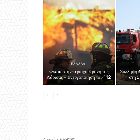
ΕΛΛΑΔΑ
Φωτιά στην περιοχή Κρήνη της
Σύλληψη 6
Λάρισας – Ενεργοποίηση του 112
στη Σ