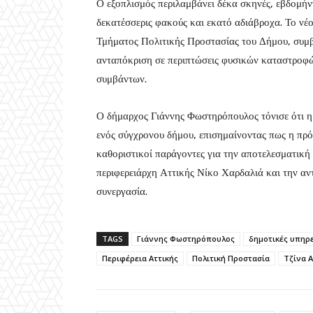
Ο εξοπλισμός περιλαμβάνει δέκα σκηνές, εβδομήν
δεκατέσσερις φακούς και εκατό αδιάβροχα. Το νέο
Τμήματος Πολιτικής Προστασίας του Δήμου, συμβ
ανταπόκριση σε περιπτώσεις φυσικών καταστροφ
συμβάντων.
Ο δήμαρχος Γιάννης Φωστηρόπουλος τόνισε ότι η
ενός σύγχρονου δήμου, επισημαίνοντας πως η πρόλ
καθοριστικοί παράγοντες για την αποτελεσματική 
περιφερειάρχη Αττικής Νίκο Χαρδαλιά και την αν
συνεργασία.
TAGS
Γιάννης Φωστηρόπουλος
δημοτικές υπηρ
Περιφέρεια Αττικής
Πολιτική Προστασία
Τζίνα 