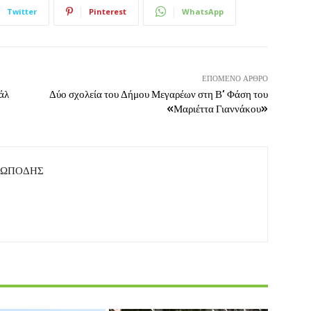
Twitter
Pinterest
WhatsApp
ΕΠΌΜΕΝΟ ΆΡΘΡΟ
άλ
Δύο σχολεία του Δήμου Μεγαρέων στη Β’ Φάση του
«Μαριέττα Γιαννάκου»
ΤΩΠΟΔΗΣ