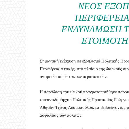
ΝΈΟΣ ΕΞΟΠ
ΠΕΡΙΦΈΡΕΙΑ
ΕΝΔΥΝΆΜΩΣΗ Τ
ΕΤΟΙΜΌΤΗ
Σημαντική ενίσχυση σε εξοπλισμό Πολιτικής Πρ
Περιφέρεια Αττικής, στο πλαίσιο της διαρκούς συ
αντιμετώπιση έκτακτων περιστατικών.
Η παράδοση του υλικού πραγματοποιήθηκε παρο
του αντιδημάρχου Πολιτικής Προστασίας Γεώργιο
Αθηνών Τζίνας Αδαμοπούλου, επιβεβαιώνοντας τη
ασφάλειας των πολιτών.