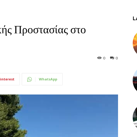
L
κής Προστασίας στο
0
0
interest
WhatsApp