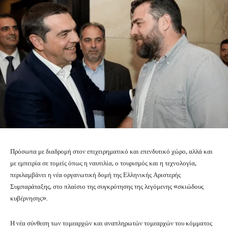
Πρόσωπα με διαδρομή στον επιχειρηματικό και επενδυτικό χώρο, αλλά και
με εμπειρία σε τομείς όπως η ναυτιλία, ο τουρισμός και η τεχνολογία,
περιλαμβάνει η νέα οργανωτική δομή της Ελληνικής Αριστερής
Συμπαράταξης, στο πλαίσιο της συγκρότησης της λεγόμενης «σκιώδους
κυβέρνησης».
Η νέα σύνθεση των τομεαρχών και αναπληρωτών τομεαρχών του κόμματος