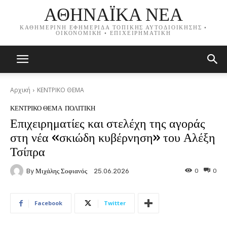
ΑΘΗΝΑΪΚΑ ΝΕΑ
ΚΑΘΗΜΕΡΙΝΗ ΕΦΗΜΕΡΙΔΑ ΤΟΠΙΚΗΣ ΑΥΤΟΔΙΟΙΚΗΣΗΣ •
ΟΙΚΟΝΟΜΙΚΗ • ΕΠΙΧΕΙΡΗΜΑΤΙΚΗ
Αρχική
ΚΕΝΤΡΙΚΟ ΘΕΜΑ
ΚΕΝΤΡΙΚΟ ΘΕΜΑ
ΠΟΛΙΤΙΚΗ
Επιχειρηματίες και στελέχη της αγοράς
στη νέα «σκιώδη κυβέρνηση» του Αλέξη
Τσίπρα
By
Μιχάλης Σοφιανός
0
0
25.06.2026
Facebook
Twitter