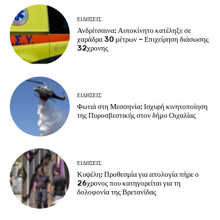
ΕΙΔΗΣΕΙΣ
Ανδρίτσαινα: Αυτοκίνητο κατέληξε σε
χαράδρα 30 μέτρων – Επιχείρηση διάσωσης
32χρονης
ΕΙΔΗΣΕΙΣ
Φωτιά στη Μεσσηνία: Ισχυρή κινητοποίηση
της Πυροσβεστικής στον δήμο Οιχαλίας
ΕΙΔΗΣΕΙΣ
Κυψέλη: Προθεσμία για απολογία πήρε ο
26χρονος που κατηγορείται για τη
δολοφονία της Βρετανίδας