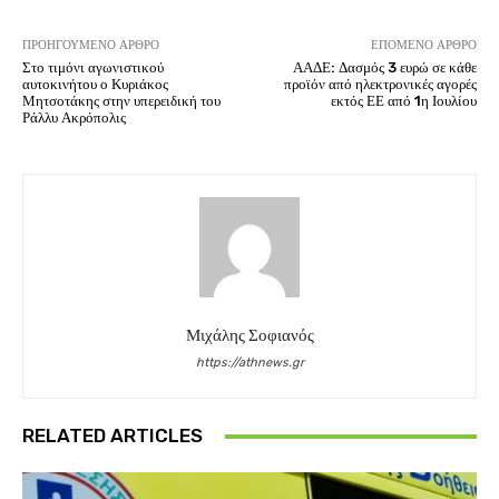
ΠΡΟΗΓΟΎΜΕΝΟ ΆΡΘΡΟ
ΕΠΌΜΕΝΟ ΆΡΘΡΟ
Στο τιμόνι αγωνιστικού
ΑΑΔΕ: Δασμός 3 ευρώ σε κάθε
αυτοκινήτου ο Κυριάκος
προϊόν από ηλεκτρονικές αγορές
Μητσοτάκης στην υπερειδική του
εκτός ΕΕ από 1η Ιουλίου
Ράλλυ Ακρόπολις
Μιχάλης Σοφιανός
https://athnews.gr
RELATED ARTICLES