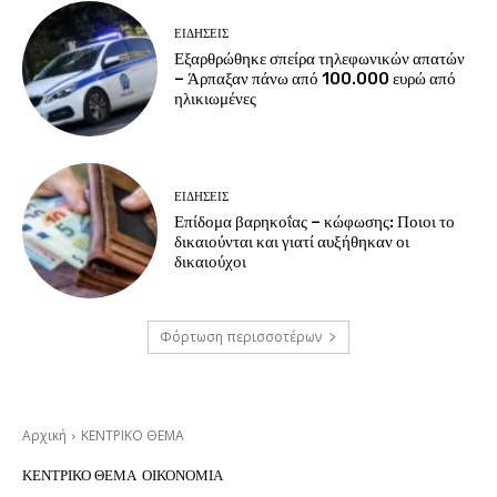
ΕΙΔΗΣΕΙΣ
Εξαρθρώθηκε σπείρα τηλεφωνικών απατών
– Άρπαξαν πάνω από 100.000 ευρώ από
ηλικιωμένες
ΕΙΔΗΣΕΙΣ
Επίδομα βαρηκοΐας – κώφωσης: Ποιοι το
δικαιούνται και γιατί αυξήθηκαν οι
δικαιούχοι
Φόρτωση περισσοτέρων