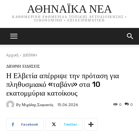
ΑΘΗΝΑΪΚΑ ΝΕΑ
ΚΑΘΗΜΕΡΙΝΗ ΕΦΗΜΕΡΙΔΑ ΤΟΠΙΚΗΣ ΑΥΤΟΔΙΟΙΚΗΣΗΣ •
ΟΙΚΟΝΟΜΙΚΗ • ΕΠΙΧΕΙΡΗΜΑΤΙΚΗ
Αρχική
ΔΙΕΘΝΗ
ΔΙΕΘΝΗ
ΕΙΔΗΣΕΙΣ
Η Ελβετία απέρριψε την πρόταση για
πληθυσμιακό «ταβάνι» στα 10
εκατομμύρια κατοίκους
By
Μιχάλης Σοφιανός
0
0
15.06.2026
Facebook
Twitter