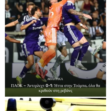
ΑΘΛΗΤΙΚΑ
ΠΑΟΚ – Άντερλεχτ 0-1: Ήττα στην Τούμπα, όλα θα
κριθούν στη ρεβάνς