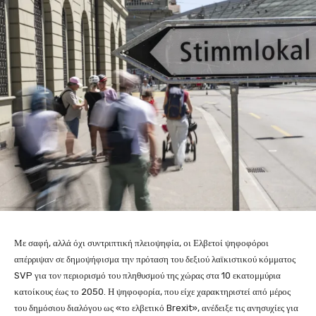
Με σαφή, αλλά όχι συντριπτική πλειοψηφία, οι Ελβετοί ψηφοφόροι
απέρριψαν σε δημοψήφισμα την πρόταση του δεξιού λαϊκιστικού κόμματος
SVP για τον περιορισμό του πληθυσμού της χώρας στα 10 εκατομμύρια
κατοίκους έως το 2050. Η ψηφοφορία, που είχε χαρακτηριστεί από μέρος
του δημόσιου διαλόγου ως «το ελβετικό Brexit», ανέδειξε τις ανησυχίες για