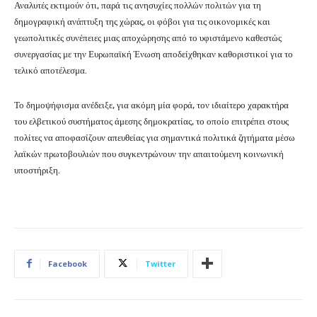
Αναλυτές εκτιμούν ότι, παρά τις ανησυχίες πολλών πολιτών για τη
δημογραφική ανάπτυξη της χώρας, οι φόβοι για τις οικονομικές και
γεωπολιτικές συνέπειες μιας αποχώρησης από το υφιστάμενο καθεστώς
συνεργασίας με την Ευρωπαϊκή Ένωση αποδείχθηκαν καθοριστικοί για το
τελικό αποτέλεσμα.
Το δημοψήφισμα ανέδειξε, για ακόμη μία φορά, τον ιδιαίτερο χαρακτήρα
του ελβετικού συστήματος άμεσης δημοκρατίας, το οποίο επιτρέπει στους
πολίτες να αποφασίζουν απευθείας για σημαντικά πολιτικά ζητήματα μέσω
λαϊκών πρωτοβουλιών που συγκεντρώνουν την απαιτούμενη κοινωνική
υποστήριξη.
Facebook
Twitter