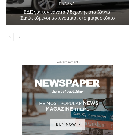
ΕΛΛΑΔΑ
ΕΔΕ για τον θάνατο 75χρονης στα Χανιά:
Εμπλεκόμενοι αστυνομικοί στο μικροσκόπιο
- Advertisement -