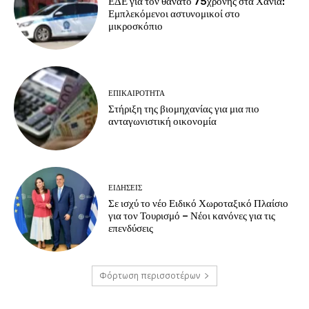
ΕΔΕ για τον θάνατο 75χρονης στα Χανιά:
Εμπλεκόμενοι αστυνομικοί στο
μικροσκόπιο
ΕΠΙΚΑΙΡΟΤΗΤΑ
Στήριξη της βιομηχανίας για μια πιο
ανταγωνιστική οικονομία
ΕΙΔΗΣΕΙΣ
Σε ισχύ το νέο Ειδικό Χωροταξικό Πλαίσιο
για τον Τουρισμό – Νέοι κανόνες για τις
επενδύσεις
Φόρτωση περισσοτέρων