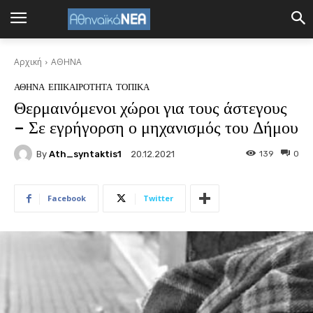
Αρχική
ΑΘΗΝΑ
ΑΘΗΝΑ
ΕΠΙΚΑΙΡΟΤΗΤΑ
ΤΟΠΙΚΑ
Θερμαινόμενοι χώροι για τους άστεγους
– Σε εγρήγορση ο μηχανισμός του Δήμου
By
Ath_syntaktis1
139
0
20.12.2021
Facebook
Twitter