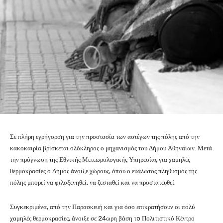
Σε πλήρη εγρήγορση για την προστασία των αστέγων της πόλης από την
κακοκαιρία βρίσκεται ολόκληρος ο μηχανισμός του Δήμου Αθηναίων. Μετά
την πρόγνωση της Εθνικής Μετεωρολογικής Υπηρεσίας για χαμηλές
θερμοκρασίες ο Δήμος άνοιξε χώρους, όπου ο ευάλωτος πληθυσμός της
πόλης μπορεί να φιλοξενηθεί, να ζεσταθεί και να προστατευθεί.
Συγκεκριμένα, από την Παρασκευή και για όσο επικρατήσουν οι πολύ
χαμηλές θερμοκρασίες, άνοιξε σε 24ωρη βάση τo Πολιτιστικό Κέντρο