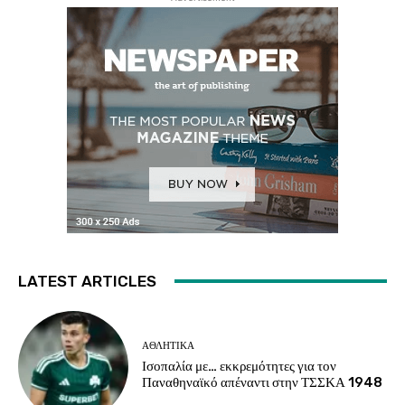
LATEST ARTICLES
ΑΘΛΗΤΙΚΑ
Ισοπαλία με… εκκρεμότητες για τον
Παναθηναϊκό απέναντι στην ΤΣΣΚΑ 1948