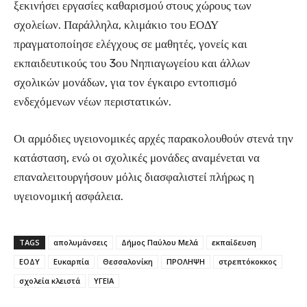
ξεκινήσει εργασίες καθαρισμού στους χώρους των
σχολείων. Παράλληλα, κλιμάκιο του ΕΟΔΥ
πραγματοποίησε ελέγχους σε μαθητές, γονείς και
εκπαιδευτικούς του 3ου Νηπιαγωγείου και άλλων
σχολικών μονάδων, για τον έγκαιρο εντοπισμό
ενδεχόμενων νέων περιστατικών.
Οι αρμόδιες υγειονομικές αρχές παρακολουθούν στενά την
κατάσταση, ενώ οι σχολικές μονάδες αναμένεται να
επαναλειτουργήσουν μόλις διασφαλιστεί πλήρως η
υγειονομική ασφάλεια.
TAGS
απολυμάνσεις
Δήμος Παύλου Μελά
εκπαίδευση
ΕΟΔΥ
Ευκαρπία
Θεσσαλονίκη
ΠΡΟΛΗΨΗ
στρεπτόκοκκος
σχολεία κλειστά
ΥΓΕΙΑ