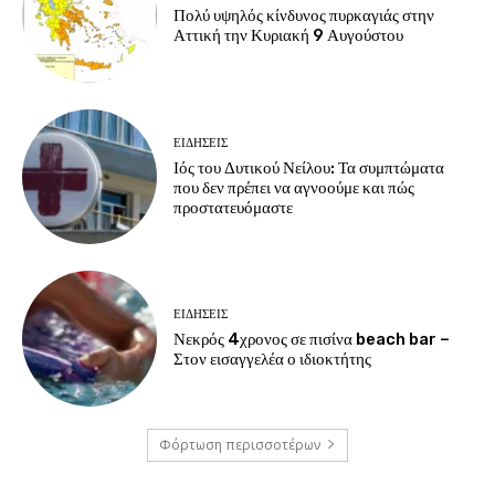
Πολύ υψηλός κίνδυνος πυρκαγιάς στην
Αττική την Κυριακή 9 Αυγούστου
ΕΙΔΗΣΕΙΣ
Ιός του Δυτικού Νείλου: Τα συμπτώματα
που δεν πρέπει να αγνοούμε και πώς
προστατευόμαστε
ΕΙΔΗΣΕΙΣ
Νεκρός 4χρονος σε πισίνα beach bar –
Στον εισαγγελέα ο ιδιοκτήτης
Φόρτωση περισσοτέρων