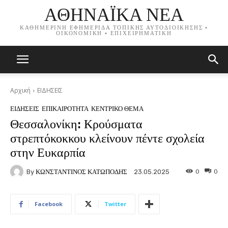
ΑΘΗΝΑΪΚΑ ΝΕΑ
ΚΑΘΗΜΕΡΙΝΗ ΕΦΗΜΕΡΙΔΑ ΤΟΠΙΚΗΣ ΑΥΤΟΔΙΟΙΚΗΣΗΣ •
ΟΙΚΟΝΟΜΙΚΗ • ΕΠΙΧΕΙΡΗΜΑΤΙΚΗ
Αρχική
ΕΙΔΗΣΕΙΣ
ΕΙΔΗΣΕΙΣ
ΕΠΙΚΑΙΡΟΤΗΤΑ
ΚΕΝΤΡΙΚΟ ΘΕΜΑ
Θεσσαλονίκη: Κρούσματα
στρεπτόκοκκου κλείνουν πέντε σχολεία
στην Ευκαρπία
By
ΚΩΝΣΤΑΝΤΙΝΟΣ ΚΑΤΩΠΟΔΗΣ
0
0
23.05.2025
Facebook
Twitter