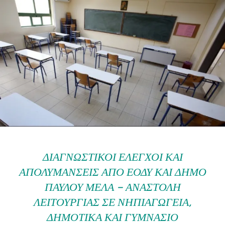
ΔΙΑΓΝΩΣΤΙΚΟΊ ΈΛΕΓΧΟΙ ΚΑΙ
ΑΠΟΛΥΜΆΝΣΕΙΣ ΑΠΌ ΕΟΔΥ ΚΑΙ ΔΉΜΟ
ΠΑΎΛΟΥ ΜΕΛΆ – ΑΝΑΣΤΟΛΉ
ΛΕΙΤΟΥΡΓΊΑΣ ΣΕ ΝΗΠΙΑΓΩΓΕΊΑ,
ΔΗΜΟΤΙΚΆ ΚΑΙ ΓΥΜΝΆΣΙΟ