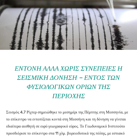
ΈΝΤΟΝΗ ΑΛΛΆ ΧΩΡΊΣ ΣΥΝΈΠΕΙΕΣ Η
ΣΕΙΣΜΙΚΉ ΔΌΝΗΣΗ – ΕΝΤΌΣ ΤΩΝ
ΦΥΣΙΟΛΟΓΙΚΏΝ ΟΡΊΩΝ ΤΗΣ
ΠΕΡΙΟΧΉΣ
Σεισμός 4,7 Ρίχτερ σημειώθηκε το μεσημέρι της Πέμπτης στη Μεσσηνία, με
το επίκεντρο να εντοπίζεται κοντά στη Μεσσήνη και τη δόνηση να γίνεται
ιδιαίτερα αισθητή σε ευρύ γεωγραφικό εύρος. Το Γεωδυναμικό Ινστιτούτο
προσδιόρισε το επίκεντρο στα 11 χλμ. βορειοδυτικά της πόλης, με εστιακό