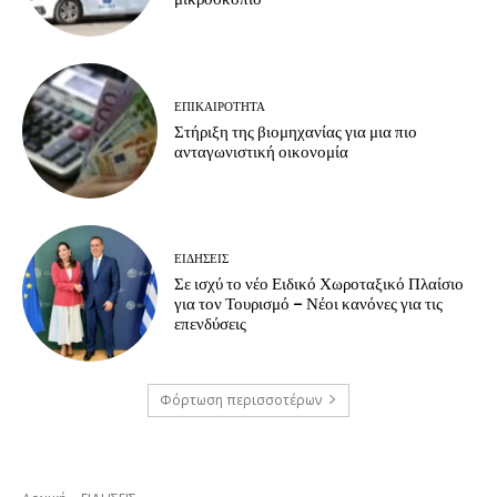
ΕΠΙΚΑΙΡΟΤΗΤΑ
Στήριξη της βιομηχανίας για μια πιο
ανταγωνιστική οικονομία
ΕΙΔΗΣΕΙΣ
Σε ισχύ το νέο Ειδικό Χωροταξικό Πλαίσιο
για τον Τουρισμό – Νέοι κανόνες για τις
επενδύσεις
Φόρτωση περισσοτέρων