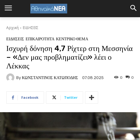
Αρχική
ΕΙΔΗΣΕΙΣ
ΕΙΔΗΣΕΙΣ
ΕΠΙΚΑΙΡΟΤΗΤΑ
ΚΕΝΤΡΙΚΟ ΘΕΜΑ
Ισχυρή δόνηση 4,7 Ρίχτερ στη Μεσσηνία
– «Δεν μας προβληματίζει» λέει ο
Λέκκας
By
ΚΩΝΣΤΑΝΤΙΝΟΣ ΚΑΤΩΠΟΔΗΣ
0
0
07.08.2025
Facebook
Twitter