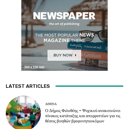
LATEST ARTICLES
ΑΘΗΝΑ
Ο Δήμος Φιλοθέης – Ψυχικού ανακοινώνει
πίνακες κατάταξης και απορριπτέων για τις
θέσεις βοηθών βρεφονηπιοκόμων