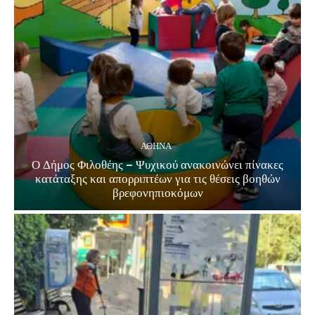
ΑΘΗΝΑ
Ο Δήμος Φιλοθέης – Ψυχικού ανακοινώνει πίνακες
κατάταξης και απορριπτέων για τις θέσεις βοηθών
βρεφονηπιοκόμων