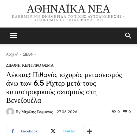
ΑΘΗΝΑΪΚΑ ΝΕΑ
ΚΑΘΗΜΕΡΙΝΗ ΕΦΗΜΕΡΙΔΑ ΤΟΠΙΚΗΣ ΑΥΤΟΔΙΟΙΚΗΣΗΣ •
ΟΙΚΟΝΟΜΙΚΗ • ΕΠΙΧΕΙΡΗΜΑΤΙΚΗ
Αρχική
ΔΙΕΘΝΗ
ΔΙΕΘΝΗ
ΚΕΝΤΡΙΚΟ ΘΕΜΑ
Λέκκας: Πιθανός ισχυρός μετασεισμός
άνω των 6,5 Ρίχτερ μετά τους
καταστροφικούς σεισμούς στη
Βενεζουέλα
By
Μιχάλης Σοφιανός
0
0
27.06.2026
Facebook
Twitter