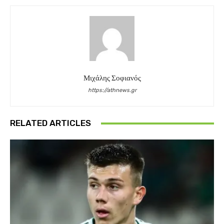
Μιχάλης Σοφιανός
https://athnews.gr
RELATED ARTICLES