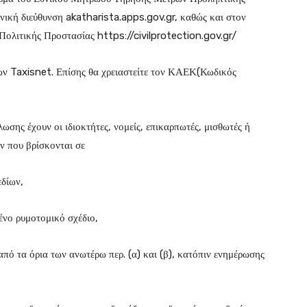
νική διεύθυνση akatharista.apps.gov.gr, καθώς και στον
Πολιτικής Προστασίας https://civilprotection.gov.gr/
ών Taxisnet. Επίσης θα χρειαστείτε τον ΚΑΕΚ(Κωδικός
σης έχουν οι ιδιοκτήτες, νομείς, επικαρπωτές, μισθωτές ή
 που βρίσκονται σε
εδίων,
μένο ρυμοτομικό σχέδιο,
 από τα όρια των ανωτέρω περ. (α) και (β), κατόπιν ενημέρωσης