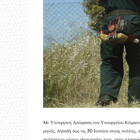
Με Υπουργική Απόφαση του Υπουργείου Κλιματικ
μηνός, δηλαδή έως τις 30 Ιουνίου στους πολίτες
ακάλυπτων χώρων ιδιοκτησίας τους, στην πλατφ