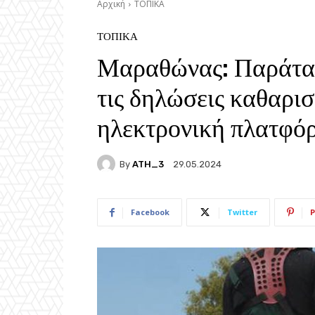
Αρχική
ΤΟΠΙΚΑ
ΤΟΠΙΚΑ
Μαραθώνας: Παράτα
τις δηλώσεις καθαρι
ηλεκτρονική πλατφό
By
ATH_3
29.05.2024
Facebook
Twitter
P