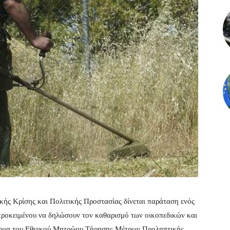
ής Κρίσης και Πολιτικής Προστασίας δίνεται παράταση ενός
, προκειμένου να δηλώσουν τον καθαρισμό των οικοπεδικών και
όρμα του Εθνικού Μητρώου Τήρησης Μέτρων Προληπτικής