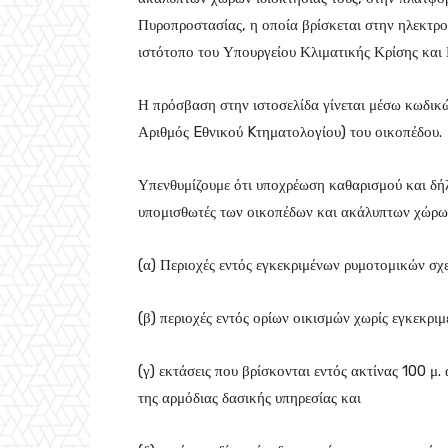
Πυροπροστασίας, η οποία βρίσκεται στην ηλεκτρο
ιστότοπο του Υπουργείου Κλιματικής Κρίσης και 
Η πρόσβαση στην ιστοσελίδα γίνεται μέσω κωδικ
Αριθμός Eθνικού Kτηματολογίου) του οικοπέδου.
Υπενθυμίζουμε ότι υποχρέωση καθαρισμού και δήλω
υπομισθωτές των οικοπέδων και ακάλυπτων χώρων
(α) Περιοχές εντός εγκεκριμένων ρυμοτομικών σχ
(β) περιοχές εντός ορίων οικισμών χωρίς εγκεκρι
(γ) εκτάσεις που βρίσκονται εντός ακτίνας 100 μ.
της αρμόδιας δασικής υπηρεσίας και