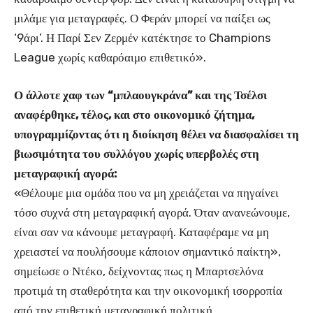
μιλάμε για μεταγραφές. Ο Φεράν μπορεί να παίξει ως
‘9άρι’. Η Παρί Σεν Ζερμέν κατέκτησε το Champions
League χωρίς καθαρόαιμο επιθετικό».
Ο άλλοτε χαφ των “μπλαουγκράνα” και της Τσέλσι
αναφέρθηκε, τέλος, και στο οικονομικό ζήτημα,
υπογραμμίζοντας ότι η διοίκηση θέλει να διασφαλίσει τη
βιωσιμότητα του συλλόγου χωρίς υπερβολές στη
μεταγραφική αγορά:
«Θέλουμε μια ομάδα που να μη χρειάζεται να πηγαίνει
τόσο συχνά στη μεταγραφική αγορά. Όταν ανανεώνουμε,
είναι σαν να κάνουμε μεταγραφή. Καταφέραμε να μη
χρειαστεί να πουλήσουμε κάποιον σημαντικό παίκτη»,
σημείωσε ο Ντέκο, δείχνοντας πως η Μπαρτσελόνα
προτιμά τη σταθερότητα και την οικονομική ισορροπία
από την επιθετική μεταγραφική πολιτική.