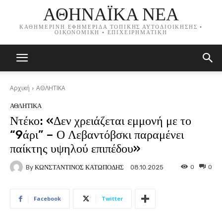
ΑΘΗΝΑΪΚΑ ΝΕΑ
ΚΑΘΗΜΕΡΙΝΗ ΕΦΗΜΕΡΙΔΑ ΤΟΠΙΚΗΣ ΑΥΤΟΔΙΟΙΚΗΣΗΣ •
ΟΙΚΟΝΟΜΙΚΗ • ΕΠΙΧΕΙΡΗΜΑΤΙΚΗ
Αρχική
ΑΘΛΗΤΙΚΑ
ΑΘΛΗΤΙΚΑ
Ντέκο: «Δεν χρειάζεται εμμονή με το
“9άρι” – Ο Λεβαντόβσκι παραμένει
παίκτης υψηλού επιπέδου»
By
ΚΩΝΣΤΑΝΤΙΝΟΣ ΚΑΤΩΠΟΔΗΣ
0
0
08.10.2025
Facebook
Twitter