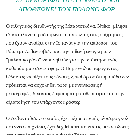
ΣΤΗΝ ΚΟΡΥΦΉ ΤΗΣ ΕΠΊΘΕΣΗΣ ΚΑΙ
ΑΠΟΘΕΏΝΕΙ ΤΟΝ ΠΟΛΩΝΌ ΦΟΡ.
Ο αθλητικός διευθυντής της Μπαρτσελόνα, Ντέκο, μίλησε
σε καταλανικό ραδιόφωνο, απαντώντας στις συζητήσεις
που έχουν ανοίξει στην Ισπανία για την απόδοση του
Ρόμπερτ Λεβαντόβσκι και την πιθανή ανάγκη των
“μπλαουγκράνα” να κινηθούν για την απόκτηση ενός
καθαρόαιμου σέντερ φορ. Ο Πορτογάλος παράγοντας,
θέλοντας να ρίξει τους τόνους, ξεκαθάρισε ότι η ομάδα δεν
πρόκειται να ασχοληθεί τώρα με ανανεώσεις ή
μεταγραφές, δίνοντας έμφαση στη σταθερότητα και στην
αξιοποίηση του υπάρχοντος ρόστερ.
Ο Λεβαντόβσκι, ο οποίος έχει μέχρι στιγμής τέσσερα γκολ
σε εννέα παιχνίδια, έχει δεχθεί κριτική για τις μεταπτώσεις