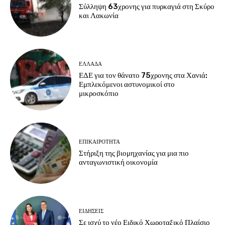
Σύλληψη 63χρονης για πυρκαγιά στη Σκύρο
και Λακωνία
ΕΛΛΑΔΑ
ΕΔΕ για τον θάνατο 75χρονης στα Χανιά:
Εμπλεκόμενοι αστυνομικοί στο
μικροσκόπιο
ΕΠΙΚΑΙΡΟΤΗΤΑ
Στήριξη της βιομηχανίας για μια πιο
ανταγωνιστική οικονομία
ΕΙΔΗΣΕΙΣ
Σε ισχύ το νέο Ειδικό Χωροταξικό Πλαίσιο