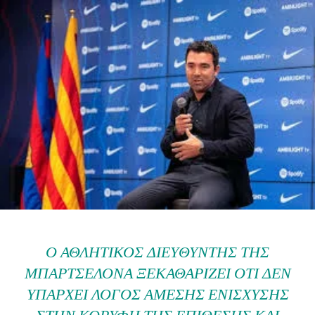
Ο ΑΘΛΗΤΙΚΌΣ ΔΙΕΥΘΥΝΤΉΣ ΤΗΣ
ΜΠΑΡΤΣΕΛΌΝΑ ΞΕΚΑΘΑΡΊΖΕΙ ΌΤΙ ΔΕΝ
ΥΠΆΡΧΕΙ ΛΌΓΟΣ ΆΜΕΣΗΣ ΕΝΊΣΧΥΣΗΣ