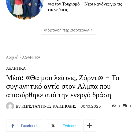
για τον Τουρισμό – Νέοι κανόνες για τις
επενδύσεις
Φόρτωση περισσοτέρων