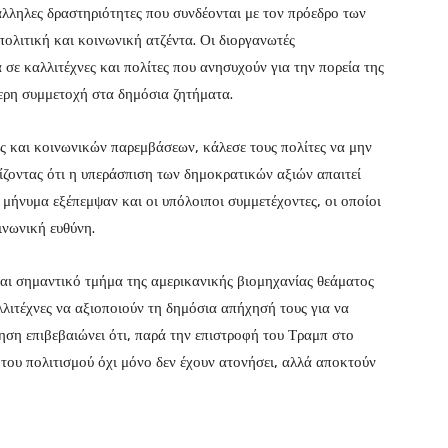
ληλες δραστηριότητες που συνδέονται με τον πρόεδρο των
πολιτική και κοινωνική ατζέντα. Οι διοργανωτές
 σε καλλιτέχνες και πολίτες που ανησυχούν για την πορεία της
ερη συμμετοχή στα δημόσια ζητήματα.
ης και κοινωνικών παρεμβάσεων, κάλεσε τους πολίτες να μην
νίζοντας ότι η υπεράσπιση των δημοκρατικών αξιών απαιτεί
μήνυμα εξέπεμψαν και οι υπόλοιποι συμμετέχοντες, οι οποίοι
ινωνική ευθύνη.
ι σημαντικό τμήμα της αμερικανικής βιομηχανίας θεάματος
λλιτέχνες να αξιοποιούν τη δημόσια απήχησή τους για να
ίηση επιβεβαιώνει ότι, παρά την επιστροφή του Τραμπ στο
 του πολιτισμού όχι μόνο δεν έχουν ατονήσει, αλλά αποκτούν