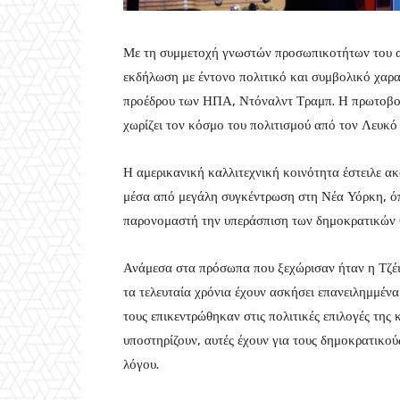
Με τη συμμετοχή γνωστών προσωπικοτήτων του α
εκδήλωση με έντονο πολιτικό και συμβολικό χαρα
προέδρου των ΗΠΑ, Ντόναλντ Τραμπ. Η πρωτοβουλ
χωρίζει τον κόσμο του πολιτισμού από τον Λευκό
Η αμερικανική καλλιτεχνική κοινότητα έστειλε α
μέσα από μεγάλη συγκέντρωση στη Νέα Υόρκη, όπο
παρονομαστή την υπεράσπιση των δημοκρατικών θ
Ανάμεσα στα πρόσωπα που ξεχώρισαν ήταν η Τζέιν
τα τελευταία χρόνια έχουν ασκήσει επανειλημμέν
τους επικεντρώθηκαν στις πολιτικές επιλογές της
υποστηρίζουν, αυτές έχουν για τους δημοκρατικού
λόγου.