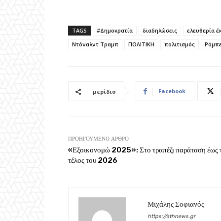
TAGS
#Δημοκρατία
διαδηλώσεις
ελευθερία 
Ντόναλντ Τραμπ
ΠΟΛΙΤΙΚΗ
πολιτισμός
Ρόμπε
Facebook
μερίδιο
ΠΡΟΗΓΟΎΜΕΝΟ ΆΡΘΡΟ
«Εξοικονομώ 2025»: Στο τραπέζι παράταση έως 
τέλος του 2026
Μιχάλης Σοφιανός
https://athnews.gr