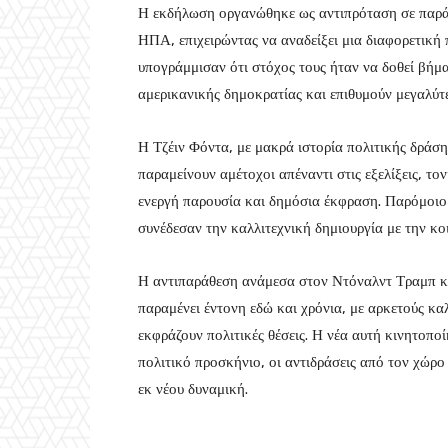
Η εκδήλωση οργανώθηκε ως αντιπρόταση σε παράλ
ΗΠΑ, επιχειρώντας να αναδείξει μια διαφορετική 
υπογράμμισαν ότι στόχος τους ήταν να δοθεί βήμα
αμερικανικής δημοκρατίας και επιθυμούν μεγαλύτ
Η Τζέιν Φόντα, με μακρά ιστορία πολιτικής δράσ
παραμείνουν αμέτοχοι απέναντι στις εξελίξεις, το
ενεργή παρουσία και δημόσια έκφραση. Παρόμοιο 
συνέδεσαν την καλλιτεχνική δημιουργία με την κο
Η αντιπαράθεση ανάμεσα στον Ντόναλντ Τραμπ κα
παραμένει έντονη εδώ και χρόνια, με αρκετούς κα
εκφράζουν πολιτικές θέσεις. Η νέα αυτή κινητοπο
πολιτικό προσκήνιο, οι αντιδράσεις από τον χώρο
εκ νέου δυναμική.