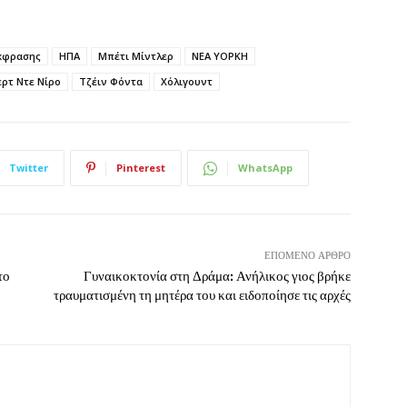
έκφρασης
ΗΠΑ
Μπέτι Μίντλερ
ΝΕΑ ΥΟΡΚΗ
ρτ Ντε Νίρο
Τζέιν Φόντα
Χόλιγουντ
Twitter
Pinterest
WhatsApp
ΕΠΌΜΕΝΟ ΆΡΘΡΟ
το
Γυναικοκτονία στη Δράμα: Ανήλικος γιος βρήκε
τραυματισμένη τη μητέρα του και ειδοποίησε τις αρχές